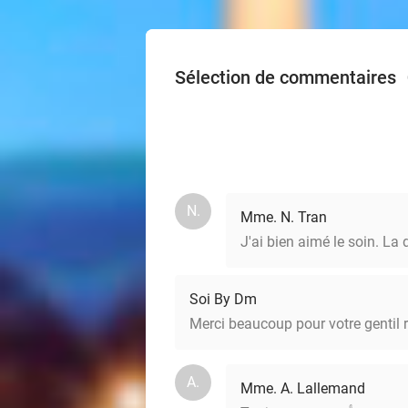
Sélection de commentaires
N.
Mme. N. Tran
J'ai bien aimé le soin. La
Soi By Dm
Merci beaucoup pour votre gentil 
A.
Mme. A. Lallemand