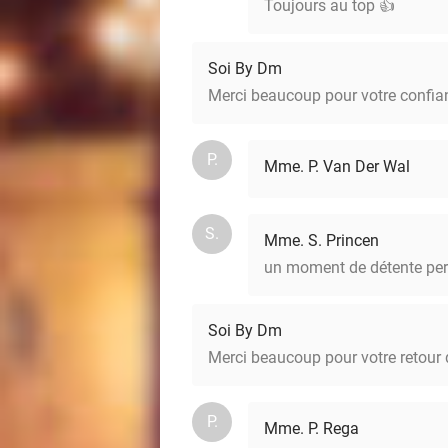
Toujours au top 👍
Soi By Dm
Merci beaucoup pour votre confianc
P.
Mme. P. Van Der Wal
S.
Mme. S. Princen
un moment de détente pers
Soi By Dm
Merci beaucoup pour votre retour q
P.
Mme. P. Rega