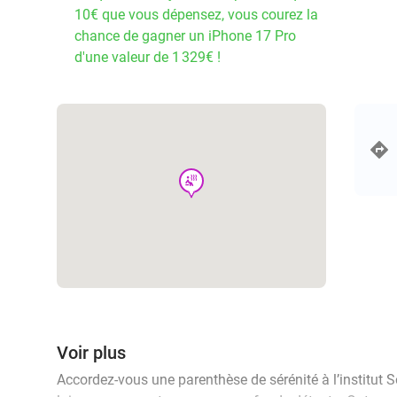
10€ que vous dépensez, vous courez la
chance de gagner un iPhone 17 Pro
d'une valeur de 1 329€ !
wellness
Voir plus
Accordez-vous une parenthèse de sérénité à l’institut So