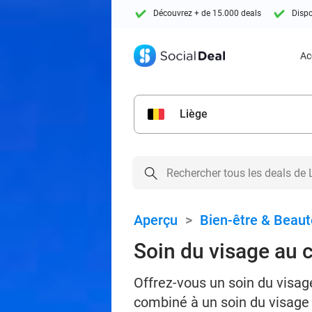
Découvrez + de 15.000 deals
Dispo
Ac
Liège
Aperçu
>
Bien-être & Beaut
Soin du visage au c
Offrez-vous un soin du visag
combiné à un soin du visage