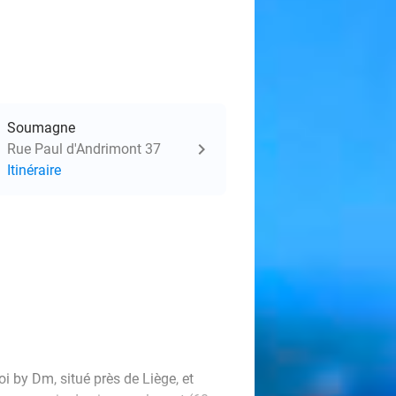
Soumagne
Rue Paul d'Andrimont 37
Itinéraire
i by Dm, situé près de Liège, et