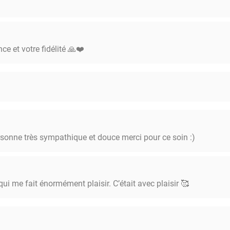
e et votre fidélité 🙏❤️
onne très sympathique et douce merci pour ce soin :)
ui me fait énormément plaisir. C’était avec plaisir 🥰