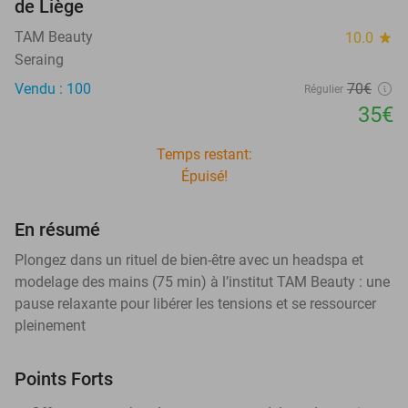
de Liège
TAM Beauty
10.0
star
Seraing
Vendu : 100
70€
Régulier
35€
Temps restant:
Épuisé!
En résumé
Plongez dans un rituel de bien-être avec un headspa et
modelage des mains (75 min) à l’institut TAM Beauty : une
pause relaxante pour libérer les tensions et se ressourcer
pleinement
Points Forts