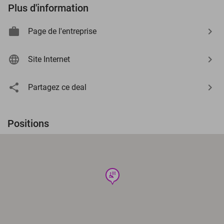
Plus d'information
Page de l'entreprise
Site Internet
Partagez ce deal
Positions
wellness