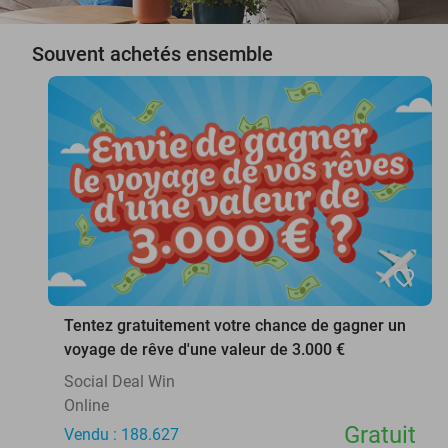
Souvent achetés ensemble
favorite_border
Tentez gratuitement votre chance de gagner un
voyage de rêve d'une valeur de 3.000 €
Social Deal Win
Online
Gratuit
Vendu : 188.627