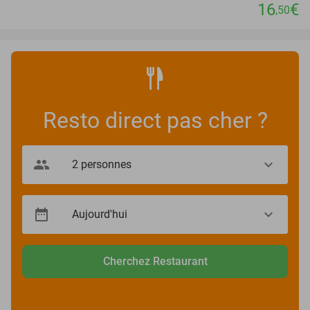
16
€
,50
Resto direct pas cher ?
Cherchez Restaurant