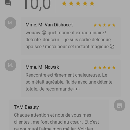
10,0
M.
Mme. M. Van Dishoeck
wouaw 😍 quel moment extraordinaire !
détente, douceur ... je suis sortie détendue,
apaisée ! merci pour cet instant magique 🥰
M.
Mme. M. Nowak
Rencontre extrêmement chaleureuse. Le
soin était agréable, fluide avec une détente
totale. Je recommande+++
TAM Beauty
Chaque attention et note de vous mes
clientes , me font chaud au cœur . Et c'est
ce pourquoi j'aime mon métier. Voir les