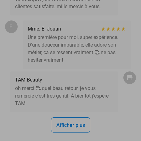
clientes satisfaite. mille mercis à vous.
E.
Mme. E. Jouan
Une première pour moi, super expérience.
D’une douceur imparable, elle adore son
métier, ça se ressent vraiment 🥰 ne pas
hésiter vraiment
TAM Beauty
oh merci 🥰 quel beau retour. je vous
remercie c'est très gentil. À bientôt j'espère
TAM
Afficher plus