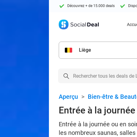
Découvrez + de 15.000 deals
Dispo
Accue
Liège
Aperçu
>
Bien-être & Beaut
Entrée à la journé
Entrée à la journée ou en s
les nombreux saunas, salles 