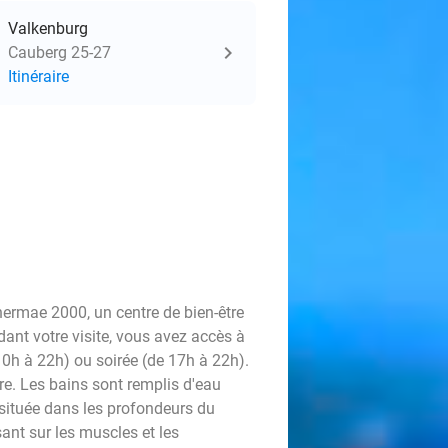
Valkenburg
Cauberg 25-27
Itinéraire
ermae 2000, un centre de bien-être
dant votre visite, vous avez accès à
10h à 22h) ou soirée (de 17h à 22h).
pure. Les bains sont remplis d'eau
 située dans les profondeurs du
ant sur les muscles et les