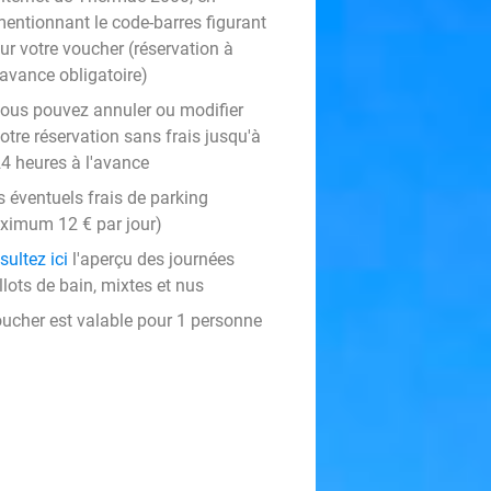
entionnant le code-barres figurant
ur votre voucher (réservation à
'avance obligatoire)
ous pouvez annuler ou modifier
otre réservation sans frais jusqu'à
4 heures à l'avance
s éventuels frais de parking
ximum 12 € par jour)
sultez ici
l'aperçu des journées
lots de bain, mixtes et nus
oucher est valable pour 1 personne