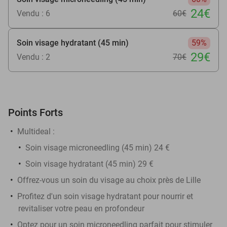
24€
Vendu : 6
60€
Soin visage hydratant (45 min)
59%
29€
Vendu : 2
70€
Points Forts
Multideal :
​Soin visage microneedling (45 min) 24 €
Soin visage hydratant (45 min) 29 €
Offrez-vous un soin du visage au choix près de Lille
Profitez d'un soin visage hydratant pour nourrir et
revitaliser votre peau en profondeur
Optez pour un soin microneedling parfait pour stimuler