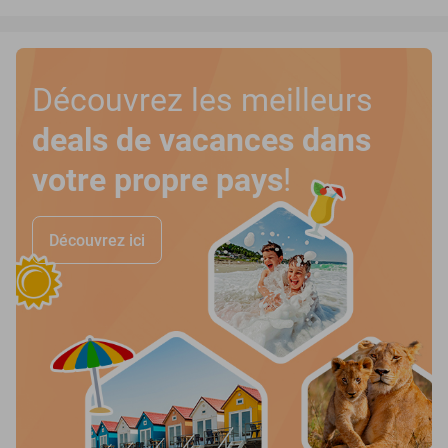
Découvrez les meilleurs
deals de vacances dans
votre propre pays
!
Découvrez ici