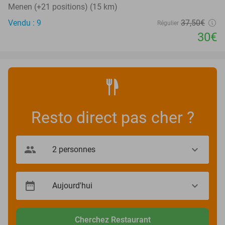
Menen (+21 positions) (15 km)
Vendu : 9
37
,50
€
Régulier
30€
Resto direct pas cher ?
Cherchez Restaurant