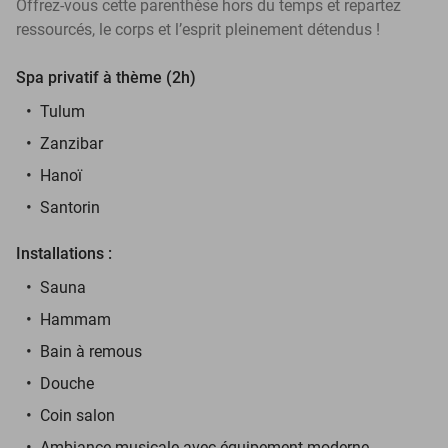
Offrez-vous cette parenthèse hors du temps et repartez
ressourcés, le corps et l’esprit pleinement détendus !
Spa privatif à thème (2h)
Tulum
Zanzibar
Hanoï
Santorin
Installations :
Sauna
Hammam
Bain à remous
Douche
Coin salon
Ambiance musicale avec équipement moderne