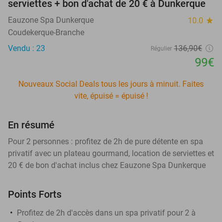
serviettes + bon d'achat de 20 € à Dunkerque
Eauzone Spa Dunkerque
10.0
star
Coudekerque-Branche
Vendu : 23
136
,90
€
Régulier
99€
Nouveaux Social Deals tous les jours à minuit. Faites
vite, épuisé = épuisé !
En résumé
Pour 2 personnes : profitez de 2h de pure détente en spa
privatif avec un plateau gourmand, location de serviettes et
20 € de bon d'achat inclus chez Eauzone Spa Dunkerque
Points Forts
Profitez de 2h d'accès dans un spa privatif pour 2 à