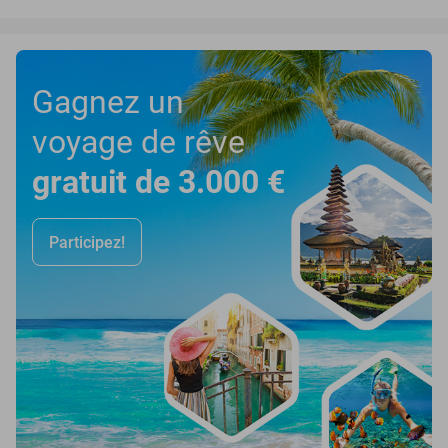
Gagnez un
voyage de rêve
gratuit de 3.000 €
Participez!