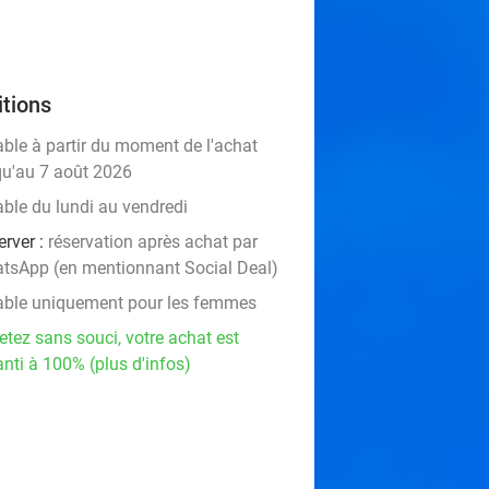
tions
able à partir du moment de l'achat
qu'au 7 août 2026
able du lundi au vendredi
erver :
réservation après achat par
tsApp (en mentionnant Social Deal)
able uniquement pour les femmes
etez sans souci, votre achat est
nti à 100% (plus d'infos)