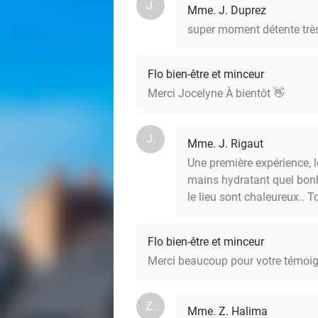
J.
Mme. J. Duprez
super moment détente très
Flo bien-être et minceur
Merci Jocelyne À bientôt 👋
J.
Mme. J. Rigaut
Une première expérience, l
mains hydratant quel bonheu
le lieu sont chaleureux.. 
Flo bien-être et minceur
Merci beaucoup pour votre témoigna
Z.
Mme. Z. Halima