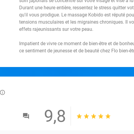
soin japonais se concentre sur votre visage et vise à lu
Durant une heure entière, ressentez le stress quitter vot
qu'il vous prodigue. Le massage Kobido est réputé pour
tensions musculaires et les migraines chroniques. Il vo
effets rajeunissants sur votre peau.
Impatient de vivre ce moment de bien-être et de bonheu
ce sentiment de jeunesse et de beauté chez Flo bien-êtr
info_outlined
9,8