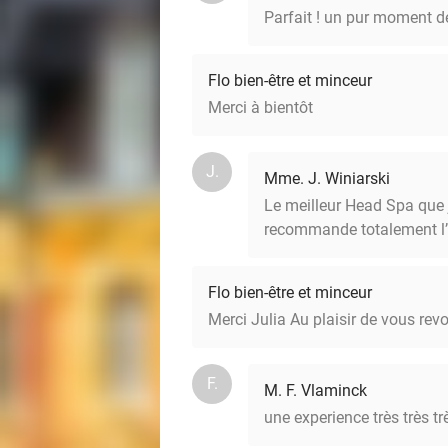
Parfait ! un pur moment d
Flo bien-être et minceur
Merci à bientôt
J.
Mme. J. Winiarski
Le meilleur Head Spa que j
recommande totalement l’
Flo bien-être et minceur
Merci Julia Au plaisir de vous revo
F.
M. F. Vlaminck
une experience très très t