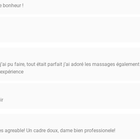
e bonheur !
’ai pu faire, tout était parfait j’ai adoré les massages également
expérience
ir
rès agreable! Un cadre doux, dame bien professionele!