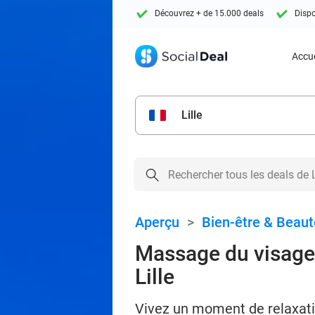
Découvrez + de 15.000 deals
Dispo
Accue
Lille
Aperçu
>
Bien-être & Beaut
Massage du visage 
Lille
Vivez un moment de relaxati