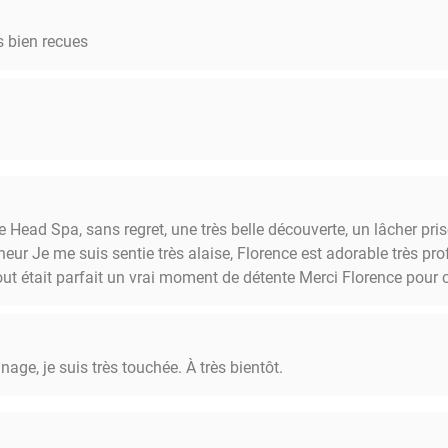
 bien recues
e Head Spa, sans regret, une très belle découverte, un lâcher pr
r Je me suis sentie très alaise, Florence est adorable très profe
Tout était parfait un vrai moment de détente Merci Florence pour 
ge, je suis très touchée. À très bientôt.