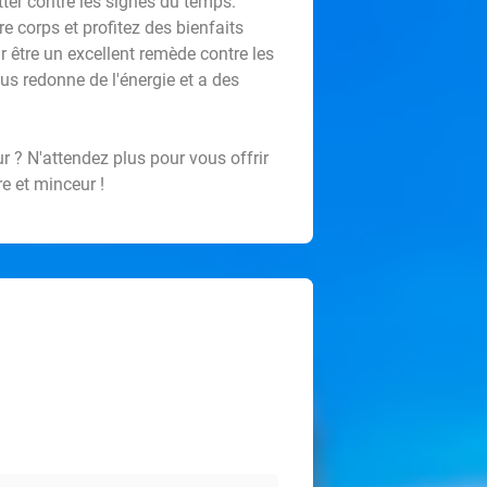
tter contre les signes du temps.
re corps et profitez des bienfaits
 être un excellent remède contre les
us redonne de l'énergie et a des
r ? N'attendez plus pour vous offrir
e et minceur !