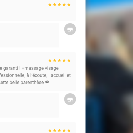
ise garanti ! +massage visage
ssionnelle, à l’écoute, l accueil et
cette belle parenthèse 🌹