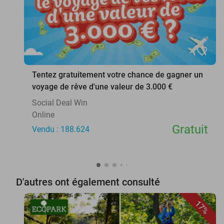
favorite_border
Tentez gratuitement votre chance de gagner un
voyage de rêve d'une valeur de 3.000 €
Social Deal Win
Online
Gratuit
Vendu : 188.624
D'autres ont également consulté
17%