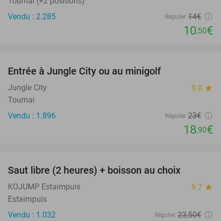
Tournai (+2 positions)
Vendu : 2.285
14€
Régulier
10
€
,50
favorite_border
Entrée à Jungle City ou au minigolf
18%
Jungle City
9.0
star
Tournai
Vendu : 1.896
23€
Régulier
18
€
,90
favorite_border
Saut libre (2 heures) + boisson au choix
39%
KOJUMP Estaimpuis
9.7
star
Estaimpuis
Vendu : 1.032
23
,50
€
Régulier