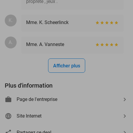
propreté , jeux .
K.
Mme. K. Scheerlinck
A.
Mme. A. Vanneste
Afficher plus
Plus d'information
Page de l'entreprise
Site Internet
Partagez ce deal