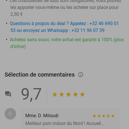
Les chaussettes de saut sont obligatoires, vous pouvez
les apporter vous-même ou les acheter sur place pour
2,50 €
Questions à propos du deal ? Appelez : +32 46 690 01
53 ou envoyez un Whatsapp : +32 11 96 07 39
Achetez sans souci, votre achat est garanti à 100% (plus
d'infos)
Sélection de commentaires
info_outlined
9,7
D.
Mme. D. Miloudi
Meilleur parc indoor du Nord ! Accueil ,