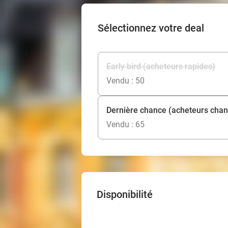
Sélectionnez votre deal
Early bird (acheteurs rapides)
Vendu : 50
Dernière chance (acheteurs cha
Vendu : 65
Disponibilité