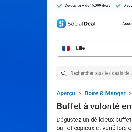
Découvrez + de 15.000 deals
Dispo
Accue
Lille
Aperçu
>
Boire & Manger
Buffet à volonté en
Dégustez un délicieux buffet 
buffet copieux et varié lors 