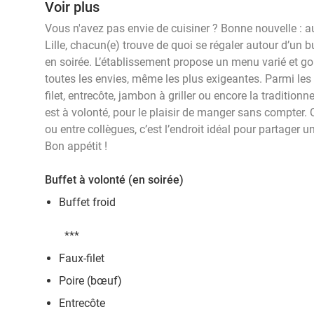
Voir plus
Vous n'avez pas envie de cuisiner ? Bonne nouvelle : au
Lille, chacun(e) trouve de quoi se régaler autour d’un 
en soirée. L’établissement propose un menu varié et g
toutes les envies, même les plus exigeantes. Parmi les
filet, entrecôte, jambon à griller ou encore la tradition
est à volonté, pour le plaisir de manger sans compter. Q
ou entre collègues, c’est l’endroit idéal pour partage
Bon appétit !
Buffet à volonté (en soirée)
Buffet froid
***
Faux-filet
Poire (bœuf)
Entrecôte