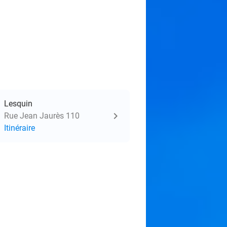
Lesquin
Rue Jean Jaurès 110
Itinéraire