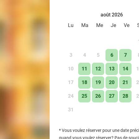
août 2026
Lu
Ma
Me
Je
Ve
3
4
5
6
7
10
11
12
13
14
1
17
18
19
20
21
2
24
25
26
27
28
2
31
*
Vous voulez réserver pour une date préci
quand vous voulez réserver? Pas de soucis