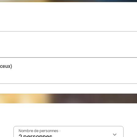
nceux)
Nombre de personnes :
2 personnes