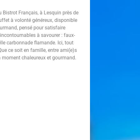
 Bistrot Français, à Lesquin près de
buffet à volonté généreux, disponible
ourmand, pensé pour satisfaire
 incontournables à savourer : faux-
nelle carbonnade flamande. Ici, tout
ue ce soit en famille, entre ami(e)s
r un moment chaleureux et gourmand.