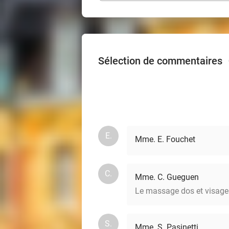
Sélection de commentaires
E.
Mme. E. Fouchet
C.
Mme. C. Gueguen
Le massage dos et visage ét
S.
Mme. S. Pasinetti