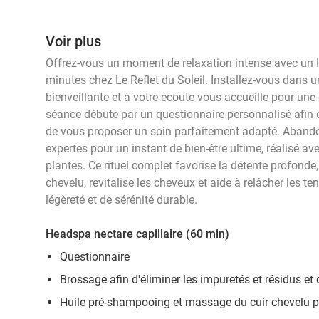
Voir plus
Offrez-vous un moment de relaxation intense avec un 
minutes chez Le Reflet du Soleil. Installez-vous dans 
bienveillante et à votre écoute vous accueille pour un
séance débute par un questionnaire personnalisé afin d’
de vous proposer un soin parfaitement adapté. Aband
expertes pour un instant de bien-être ultime, réalisé av
plantes. Ce rituel complet favorise la détente profonde, 
chevelu, revitalise les cheveux et aide à relâcher les t
légèreté et de sérénité durable.
Headspa nectare capillaire (60 min)
Questionnaire
Brossage afin d'éliminer les impuretés et résidus et 
Huile pré-shampooing et massage du cuir chevelu 