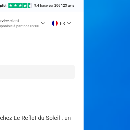
9,4
basé sur
206 123 avis
rvice client
FR
sponible à partir de 09:00
hez Le Reflet du Soleil : un