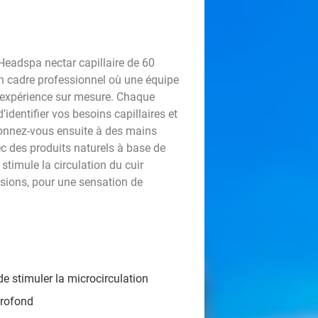
Headspa nectar capillaire de 60
un cadre professionnel où une équipe
e expérience sur mesure. Chaque
identifier vos besoins capillaires et
onnez-vous ensuite à des mains
ec des produits naturels à base de
stimule la circulation du cuir
ensions, pour une sensation de
de stimuler la microcirculation
profond