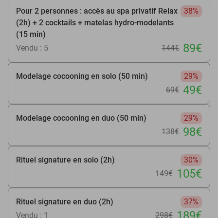
Pour 2 personnes : accès au spa privatif Relax
38%
(2h) + 2 cocktails + matelas hydro-modelants
(15 min)
89€
Vendu : 5
144€
Modelage cocooning en solo (50 min)
29%
49€
69€
Modelage cocooning en duo (50 min)
29%
98€
138€
Rituel signature en solo (2h)
30%
105€
149€
Rituel signature en duo (2h)
37%
189€
Vendu : 1
298€