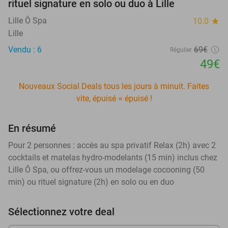
rituel signature en solo ou duo à Lille
Lille Ô Spa
10.0
star
Lille
Vendu : 6
69€
Régulier
49€
Nouveaux Social Deals tous les jours à minuit. Faites
vite, épuisé = épuisé !
En résumé
Pour 2 personnes : accès au spa privatif Relax (2h) avec 2
cocktails et matelas hydro-modelants (15 min) inclus chez
Lille Ô Spa, ou offrez-vous un modelage cocooning (50
min) ou rituel signature (2h) en solo ou en duo
Sélectionnez votre deal