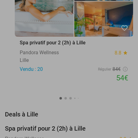
favorite_border
Spa privatif pour 2 (2h) à Lille
Pandora Wellness
8.8
star
Lille
Vendu : 20
84€
Régulier
54€
favorite_border
Deals à Lille
Spa privatif pour 2 (2h) à Lille
36%