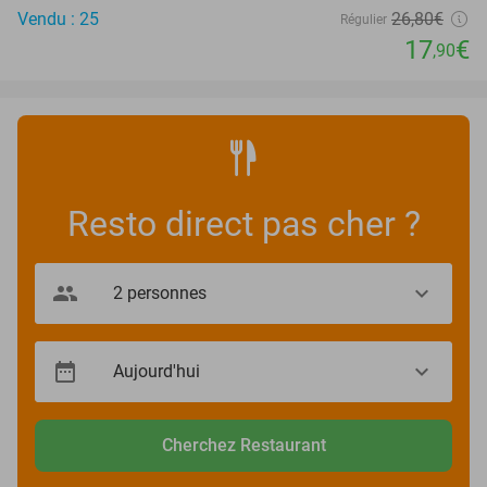
Vendu : 25
26
,80
€
Régulier
17
€
,90
Resto direct pas cher ?
Cherchez Restaurant