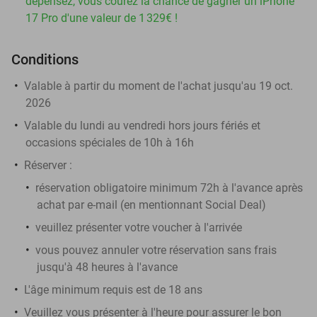
dépensez, vous courez la chance de gagner un iPhone
17 Pro d'une valeur de 1 329€ !
Conditions
Valable à partir du moment de l'achat jusqu'au 19 oct.
2026
Valable du lundi au vendredi hors jours fériés et
occasions spéciales de 10h à 16h
Réserver :
réservation obligatoire minimum 72h à l'avance après
achat par e-mail (en mentionnant Social Deal)
veuillez présenter votre voucher à l'arrivée
vous pouvez annuler votre réservation sans frais
jusqu'à 48 heures à l'avance
L'âge minimum requis est de 18 ans
Veuillez vous présenter à l'heure pour assurer le bon