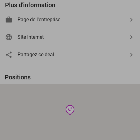
Plus d'information
Page de l'entreprise
Site Internet
Partagez ce deal
Positions
wellness