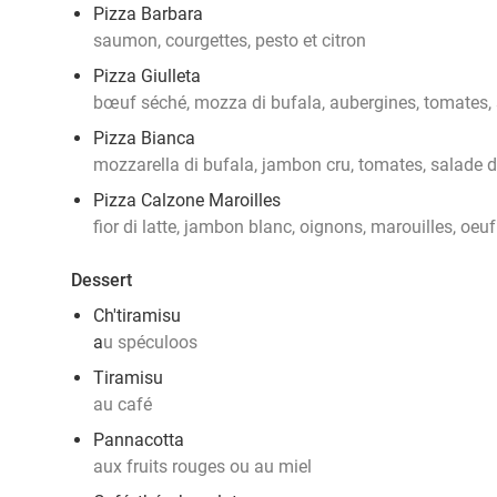
Pizza Barbara
saumon, courgettes, pesto et citron
Pizza Giulleta
bœuf séché, mozza di bufala, aubergines, tomates, 
Pizza Bianca
mozzarella di bufala, jambon cru, tomates, salade d
Pizza Calzone Maroilles
fior di latte, jambon blanc, oignons, marouilles, oeuf
Dessert
Ch'tiramisu
a
u spéculoos
Tiramisu
au café
Pannacotta
aux fruits rouges ou au miel