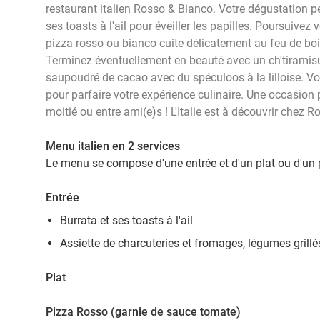
restaurant italien Rosso & Bianco. Votre dégustation 
ses toasts à l'ail pour éveiller les papilles. Poursuive
pizza rosso ou bianco cuite délicatement au feu de boi
Terminez éventuellement en beauté avec un ch'tiramis
saupoudré de cacao avec du spéculoos à la lilloise. V
pour parfaire votre expérience culinaire. Une occasion
moitié ou entre ami(e)s ! L'Italie est à découvrir chez R
Menu italien en 2 services
Le menu se compose d'une entrée et d'un plat ou d'un p
Entrée
Burrata et ses toasts à l'ail
Assiette de charcuteries et fromages, légumes grillé
Plat
Pizza Rosso (garnie de sauce tomate)