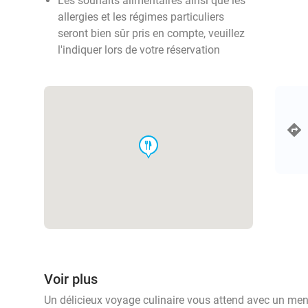
Les souhaits alimentaires ainsi que les
allergies et les régimes particuliers
seront bien sûr pris en compte, veuillez
l'indiquer lors de votre réservation
food
Voir plus
Un délicieux voyage culinaire vous attend avec un menu