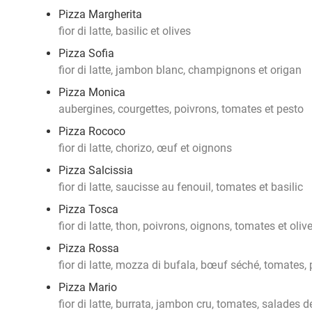
Pizza Margherita
fior di latte, basilic et olives
Pizza Sofia
fior di latte, jambon blanc, champignons et origan
Pizza Monica
aubergines, courgettes, poivrons, tomates et pesto
Pizza Rococo
fior di latte, chorizo, œuf et oignons
Pizza Salcissia
fior di latte, saucisse au fenouil, tomates et basilic
Pizza Tosca
fior di latte, thon, poivrons, oignons, tomates et oliv
Pizza Rossa
fior di latte, mozza di bufala, bœuf séché, tomates
Pizza Mario
fior di latte, burrata, jambon cru, tomates, salades 