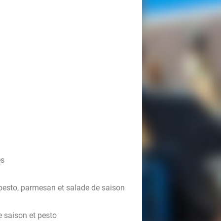
es
, pesto, parmesan et salade de saison
de saison et pesto