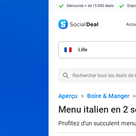
Découvrez + de 15.000 deals
Dispo
Accue
Lille
Aperçu
>
Boire & Manger
Menu italien en 2 s
Profitez d'un succulent menu 