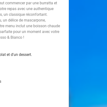
peut commencer par une burratta et
z votre repas avec une authentique
s, un classique réconfortant.
u, un délice de mascarpone,
otre menu inclut une boisson chaude
 parfaite pour un moment avec votre
osso & Bianco !
lat et d'un dessert.
s