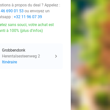
stions à propos du deal ? Appelez :
 46 690 01 53
ou envoyez un
tsapp :
+32 11 96 07 39
etez sans souci, votre achat est
nti à 100% (plus d'infos)
Grobbendonk
Herentalsesteenweg 2
Itinéraire