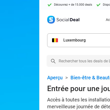
Découvrez + de 15.000 deals
Dispo
Ac
Luxembourg
Aperçu
>
Bien-être & Beaut
Entrée pour une jo
Accès à toutes les installati
merveilleuse journée de dét