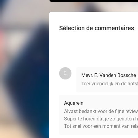
Sélection de commentaires
E.
Mevr. E. Vanden Bossche
zeer vriendelijk en de hot
Aquarein
Alvast bedankt voor de fijne revie
Super te horen dat je zo genoten 
Tot snel voor een moment van rel