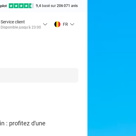
9,4
basé sur
206 071 avis
Service client
FR
Disponible jusqu'à 23:00
n : profitez d'une