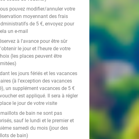
ous pouvez modifier/annuler votre
éservation moyennant des frais
dministratifs de 5 €, envoyez pour
ela un e-mail
éservez à l'avance pour être sûr
'obtenir le jour et l'heure de votre
hoix (les places peuvent être
imitées)
ant les jours fériés et les vacances
laires (à l'exception des vacances
té), un supplément vacances de 5 €
voucher est appliqué. Il sera à régler
place le jour de votre visite
 maillots de bain ne sont pas
risés, sauf le lundi et le premier et
isième samedi du mois (jour des
lots de bain)