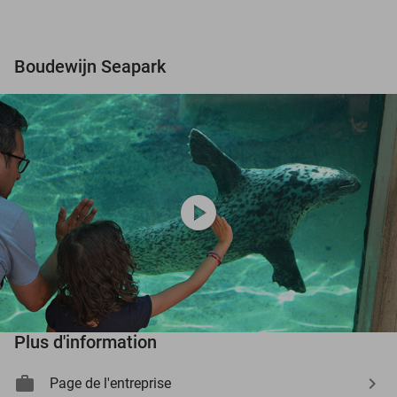
Boudewijn Seapark
play_circle
Plus d'information
Page de l'entreprise