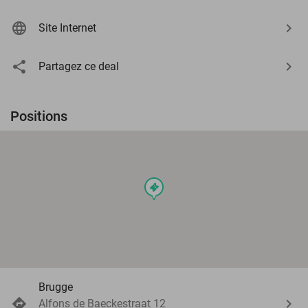
Site Internet
Partagez ce deal
Positions
events
Brugge
Alfons de Baeckestraat 12