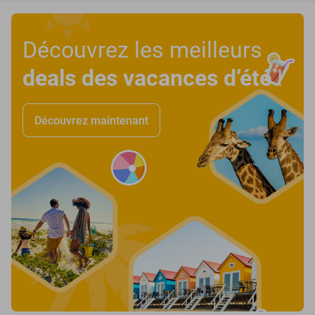
Découvrez les meilleurs
deals des vacances d’été
!
Découvrez maintenant