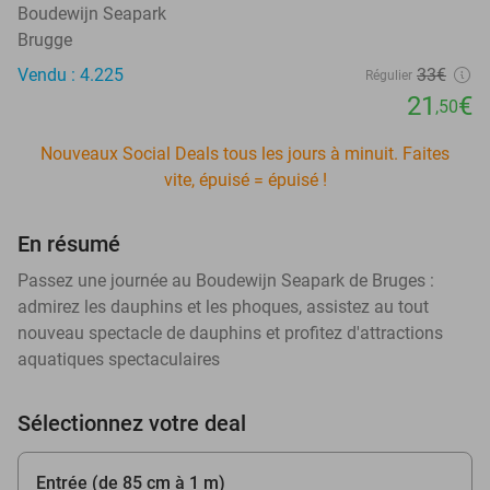
Boudewijn Seapark
Brugge
Vendu : 4.225
33€
Régulier
21
€
,50
Nouveaux Social Deals tous les jours à minuit. Faites
vite, épuisé = épuisé !
En résumé
Passez une journée au Boudewijn Seapark de Bruges :
admirez les dauphins et les phoques, assistez au tout
nouveau spectacle de dauphins et profitez d'attractions
aquatiques spectaculaires
Sélectionnez votre deal
Entrée (de 85 cm à 1 m)