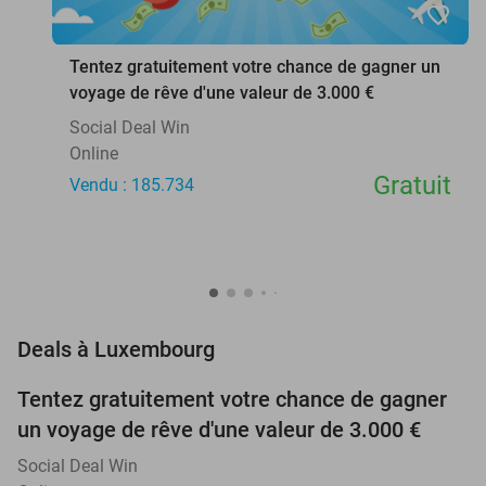
favorite_border
Tentez gratuitement votre chance de gagner un
voyage de rêve d'une valeur de 3.000 €
Social Deal Win
Online
Gratuit
Vendu : 185.734
favorite_border
Deals à Luxembourg
Tentez gratuitement votre chance de gagner
un voyage de rêve d'une valeur de 3.000 €
Social Deal Win