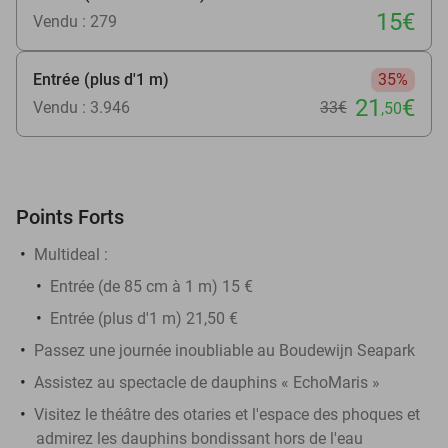
15€
Vendu : 279
Entrée (plus d'1 m)
35%
21
€
Vendu : 3.946
33€
,50
Points Forts
Multideal :
Entrée (de 85 cm à 1 m) 15 €
Entrée (plus d'1 m) 21,50 €
Passez une journée inoubliable au Boudewijn Seapark
Assistez au spectacle de dauphins « EchoMaris »
Visitez le théâtre des otaries et l'espace des phoques et
admirez les dauphins bondissant hors de l'eau