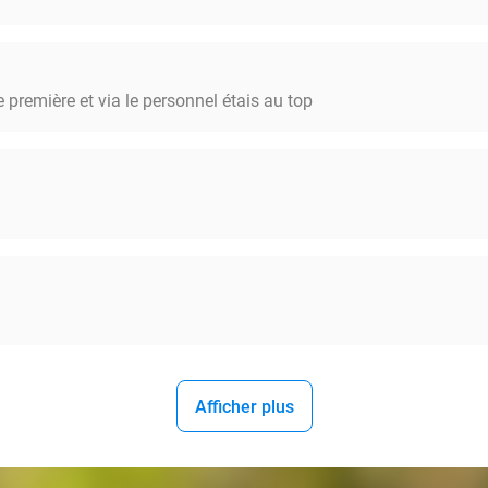
 première et via le personnel étais au top
Afficher plus