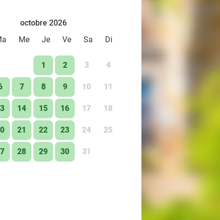
octobre 2026
Ma
Me
Je
Ve
Sa
Di
1
2
3
4
6
7
8
9
10
11
3
14
15
16
17
18
0
21
22
23
24
25
7
28
29
30
31