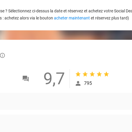
se ? Sélectionnez ci-dessus la date et réservez et achetez votre Social 
 : achetez alors via le bouton
acheter maintenant
et réservez plus tard)
info_outlined
9,7
795