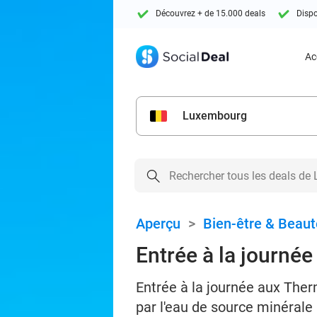
Découvrez + de 15.000 deals
Dispo
Ac
Luxembourg
Aperçu
>
Bien-être & Beaut
Entrée à la journé
Entrée à la journée aux Ther
par l'eau de source minérale 