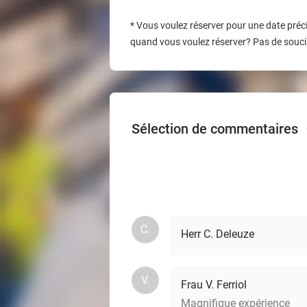
*
Vous voulez réserver pour une date préci
quand vous voulez réserver? Pas de soucis
Sélection de commentaires
C.
Herr C. Deleuze
V.
Frau V. Ferriol
Magnifique expérience