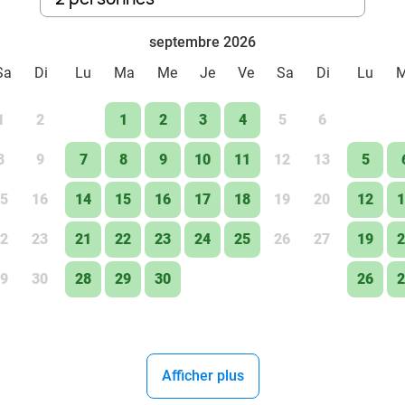
septembre 2026
Sa
Di
Lu
Ma
Me
Je
Ve
Sa
Di
Lu
1
2
1
2
3
4
5
6
8
9
7
8
9
10
11
12
13
5
5
16
14
15
16
17
18
19
20
12
1
2
23
21
22
23
24
25
26
27
19
2
9
30
28
29
30
26
2
Afficher plus