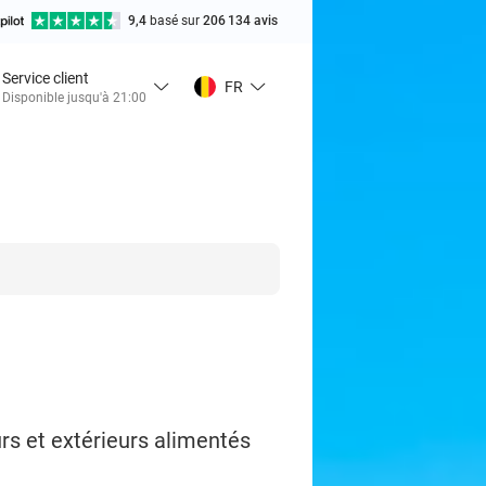
9,4
basé sur
206 134 avis
Service client
FR
Disponible jusqu'à 21:00
rs et extérieurs alimentés