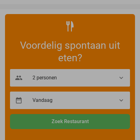
Voordelig spontaan uit
eten?
Zoek Restaurant