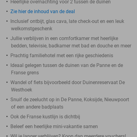
Heerlijke overnachting voor 2 tussen de duinen
Zie hier de inhoud van de deal
Inclusief ontbijt, glas cava, late check-out en een leuk
welkomstgeschenk
Jullie verblijven in een comfortkamer met heerlijke
bedden, televisie, badkamer met bad en douche en meer
Prachtig familiehotel met een rijke geschiedenis
Ideaal gelegen tussen de duinen van de Panne en de
Franse grens
Wandel of fiets bijvoorbeeld door Duinenreservaat De
Westhoek
Snuif de zeelucht op in De Panne, Koksijde, Nieuwpoort
of een andere badplaats
Ook de Franse kustlijn is dichtbij
Beleef een heerlijke mini-vakantie samen
Wil je langer verblijven? Koop dan meerdere vouchers!