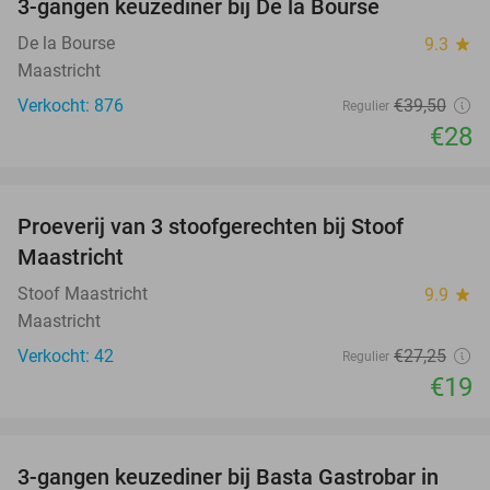
3-gangen keuzediner bij De la Bourse
29%
De la Bourse
9.3
star
Maastricht
Verkocht: 876
€39
,50
Regulier
€28
favorite_border
Proeverij van 3 stoofgerechten bij Stoof
30%
Maastricht
Stoof Maastricht
9.9
star
Maastricht
Verkocht: 42
€27
,25
Regulier
€19
favorite_border
3-gangen keuzediner bij Basta Gastrobar in
38%