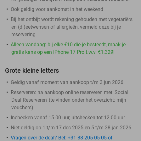
Ook geldig voor aankomst in het weekend
Bij het ontbijt wordt rekening gehouden met vegetariërs
en (di)eetwensen of allergieën, vermeld deze bij je
reservering
Alleen vandaag: bij elke €10 die je besteedt, maak je
gratis kans op een iPhone 17 Pro t.w.v. €1.329!
Grote kleine letters
Geldig vanaf moment van aankoop t/m 3 jun 2026
Reserveren:
na aankoop online reserveren met 'Social
Deal Reserveren' (te vinden onder het overzicht:
mijn
vouchers
)
Inchecken vanaf 15.00 uur, uitchecken tot 12.00 uur
Niet geldig op 1 t/m 17 dec 2025 en 5 t/m 28 jan 2026
Vragen over de deal? Bel: +31 88 205 05 05 of