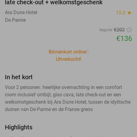
late check-out + welkomstgeschenk
Ara Dune Hotel
10.0
star
De Panne
€202
Regulier
€136
Binnenkort online::
Uitverkocht!
In het kort
Voor 2 personen: heerlijke overnachting in een comfort
room inclusief ontbijt, glas cava, late check-out en een
welkomstgeschenk bij Ara Dune Hotel, tussen de idyllische
duinen van De Panne en de Franse grens
Highlights