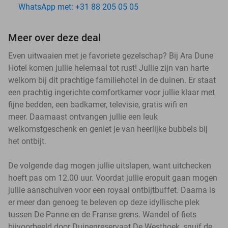
WhatsApp met: +31 88 205 05 05
Meer over deze deal
Even uitwaaien met je favoriete gezelschap? Bij Ara Dune
Hotel komen jullie helemaal tot rust! Jullie zijn van harte
welkom bij dit prachtige familiehotel in de duinen. Er staat
een prachtig ingerichte comfortkamer voor jullie klaar met
fijne bedden, een badkamer, televisie, gratis wifi en
meer. Daarnaast ontvangen jullie een leuk
welkomstgeschenk en geniet je van heerlijke bubbels bij
het ontbijt.
De volgende dag mogen jullie uitslapen, want uitchecken
hoeft pas om 12.00 uur. Voordat jullie eropuit gaan mogen
jullie aanschuiven voor een royaal ontbijtbuffet. Daarna is
er meer dan genoeg te beleven op deze idyllische plek
tussen De Panne en de Franse grens. Wandel of fiets
bijvoorbeeld door Duinenreservaat De Westhoek, snuif de