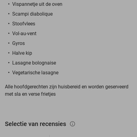
Vispannetje uit de oven
Scampi diabolique
Stoofvlees
Vol-au-vent
Gyros
Halve kip
Lasagne bolognaise
Vegetarische lasagne
Alle hoofdgerechten zijn huisbereid en worden geserveerd
met sla en verse frietjes
Selectie van recensies
info_outlined