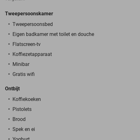
Tweepersoonskamer
Tweepersoonsbed
Eigen badkamer met toilet en douche
Flatscreen-tv
Koffiezetapparaat
Minibar
Gratis wifi
Ontbijt
Koffiekoeken
Pistolets
Brood
Spek en ei
Yoghurt