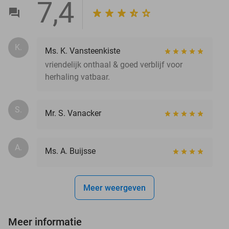
7,4
K.
Ms. K. Vansteenkiste
vriendelijk onthaal & goed verblijf voor
herhaling vatbaar.
S.
Mr. S. Vanacker
A.
Ms. A. Buijsse
Meer weergeven
Meer informatie