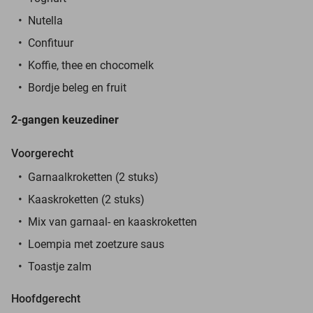
Nutella
Confituur
Koffie, thee en chocomelk
Bordje beleg en fruit
2-gangen keuzediner
Voorgerecht
Garnaalkroketten (2 stuks)
Kaaskroketten (2 stuks)
Mix van garnaal- en kaaskroketten
Loempia met zoetzure saus
Toastje zalm
Hoofdgerecht