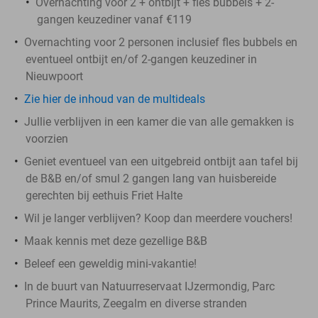
Overnachting voor 2 + ontbijt + fles bubbels + 2-
gangen keuzediner vanaf €119
Overnachting voor 2 personen inclusief fles bubbels en
eventueel ontbijt en/of 2-gangen keuzediner in
Nieuwpoort
Zie hier de inhoud van de multideals
Jullie verblijven in een kamer die van alle gemakken is
voorzien
Geniet eventueel van een uitgebreid ontbijt aan tafel bij
de B&B en/of smul 2 gangen lang van huisbereide
gerechten bij eethuis Friet Halte
Wil je langer verblijven? Koop dan meerdere vouchers!
Maak kennis met deze gezellige B&B
Beleef een geweldig mini-vakantie!
In de buurt van Natuurreservaat IJzermondig, Parc
Prince Maurits, Zeegalm en diverse stranden