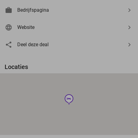
Bedrijfspagina
Website
Deel deze deal
Locaties
hotel