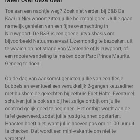
Toe aan een nachtje weg? Zoek niet verder: bij B&B De
Kaai in Nieuwpoort zitten jullie helemaal goed. Jullie gaan
namelijk genieten van een fijne overnachting in
Nieuwpoort. De B&B is een goede uitvalsbasis om
bijvoorbeeld Natuurreservaat IJzermondig te bezoeken, uit
te waaien op het strand van Westende of Nieuwpoort, of
een mooie wandeling te maken door Parc Prince Maurits.
Genoeg te doen!
Op de dag van aankomst genieten jullie van een flesje
bubbels en eventueel een verrukkelijk 2-gangen keuzediner
met huisbereide gerechten bij eethuis Friet Halte. Eventueel
schuiven jullie ook aan bij het zalige ontbijt om jullie
ochtend gelijk goed te beginnen. Het ontbijt wordt aan de
tafel geserveerd, zodat jullie rustig kunnen opstarten.
Haasten hoeft niet, want jullie hoeven pas om 11.00 uur uit
te checken. Dat wordt een mini-vakantie om niet te
vergeten!