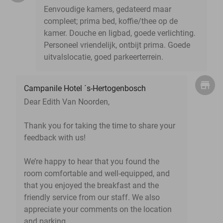
Eenvoudige kamers, gedateerd maar
compleet; prima bed, koffie/thee op de
kamer. Douche en ligbad, goede verlichting.
Personeel vriendelijk, ontbijt prima. Goede
uitvalslocatie, goed parkeerterrein.
Campanile Hotel ´s-Hertogenbosch
Dear Edith Van Noorden,
Thank you for taking the time to share your
feedback with us!
We’re happy to hear that you found the
room comfortable and well-equipped, and
that you enjoyed the breakfast and the
friendly service from our staff. We also
appreciate your comments on the location
and parking.