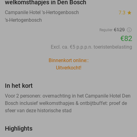
welkomsthapjes in Den Bosch
Campanile Hotel 's-Hertogenbosch
7.3
star
's-Hertogenbosch
€129
Regulier
€82
Excl. ca. €5 p.p.p.n. toeristenbelasting
Binnenkort online::
Uitverkocht!
In het kort
Voor 2 personen: overnachting in het Campanile Hotel Den
Bosch inclusief welkomsthapjes & ontbijtbuffet: proef de
sfeer van deze historische stad
Highlights