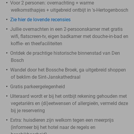
Voor 2 personen: overnachting + warme
welkomsthapjes + uitgebreid ontbijt in 's-Hertogenbosch
Zie hier de lovende recensies
Jullie overnachten in een 2-persoonskamer met gratis
wifi, flatscreen-tv, eigen badkamer met douche-in-bad en
koffie- en theefaciliteiten
Ontdek de prachtige historische binnenstad van Den
Bosch
Wandel door het Bossche Broek, ga uitgebreid shoppen
of beklim de Sint-Janskathedraal
Gratis parkeergelegenheid
Uiteraard wordt er bij het ontbijt rekening gehouden met
vegetariërs en (di)eetwensen of allergieën, vermeld deze
bij je reservering
Extra: huisdieren zijn welkom tegen een meerprijs
(informeer bij het hotel naar de regels en