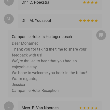
C.
Dhr. C. Hoekstra
M.
Dhr. M. Youssouf
Campanile Hotel ´s-Hertogenbosch
Dear Mohamed,
Thank you for taking the time to share your
feedback with us!
We\'re thrilled to hear that you had an
enjoyable stay
We hope to welcome you back in the future!
Warm regards,
Jessica
Campanile Hotel Reception
E.
Mevr. E. Van Noorden