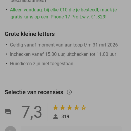
beschikbaarheid)
Alleen vandaag: bij elke €10 die je besteedt, maak je
gratis kans op een iPhone 17 Pro t.w.v. €1.329!
Grote kleine letters
Geldig vanaf moment van aankoop t/m 31 mrt 2026
Inchecken vanaf 15.00 uur, uitchecken tot 11.00 uur
Huisdieren zijn niet toegestaan
Selectie van recensies
info_outlined
7,3
319