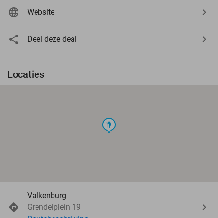
Website
Deel deze deal
Locaties
food
Valkenburg
Grendelplein 19