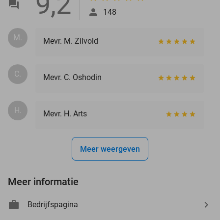
9,2
148
M.
Mevr. M. Zilvold
C.
Mevr. C. Oshodin
H.
Mevr. H. Arts
Meer weergeven
Meer informatie
Bedrijfspagina