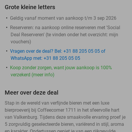
Grote kleine letters
Geldig vanaf moment van aankoop t/m 3 sep 2026
Reserveren:
na aankoop online reserveren met 'Social
Deal Reserveren' (te vinden onder het overzicht:
mijn
vouchers
)
Vragen over de deal? Bel: +31 88 205 05 05 of
WhatsApp met: +31 88 205 05 05
Koop zonder zorgen, want jouw aankoop is 100%
verzekerd (meer info)
Meer over deze deal
Stap in de wereld van verfijnde bieren met een luxe
bierproeverij bij Coffeecorner 1711 in het sfeervolle hart
van Valkenburg. Tijdens deze smaakvolle ervaring proef je
5 zorgvuldig geselecteerde bieren, variërend in stijl, aroma
en karakter. Ondertussen geniet je van een rijkgevulde