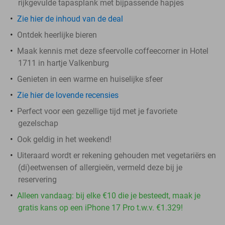
rijkgevulde tapasplank met bijpassende hapjes
Zie hier de inhoud van de deal
Ontdek heerlijke bieren
Maak kennis met deze sfeervolle coffeecorner in Hotel
1711 in hartje Valkenburg
Genieten in een warme en huiselijke sfeer
Zie hier de lovende recensies
Perfect voor een gezellige tijd met je favoriete
gezelschap
Ook geldig in het weekend!
Uiteraard wordt er rekening gehouden met vegetariërs en
(di)eetwensen of allergieën, vermeld deze bij je
reservering
Alleen vandaag: bij elke €10 die je besteedt, maak je
gratis kans op een iPhone 17 Pro t.w.v. €1.329!