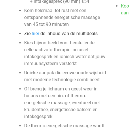
+ intakegesprek (90 min) €54
Koo
Kom helemaal tot rust met een
aan
ontspannende energetische massage
van 45 tot 90 minuten
Zie
hier
de inhoud van de multideals
Kies bijvoorbeeld voor herstellende
cellenactivatortherapie inclusief
intakegesprek en ionisch water dat jouw
immuunsysteem versterkt
Unieke aanpak die eeuwenoude wijsheid
met moderne technologie combineert
Of breng je lichaam en geest weer in
balans met een bio- of thermo-
energetische massage, eventueel met
kruidenthee, energetische balsem en
intakegesprek
De thermo-energetische massage wordt