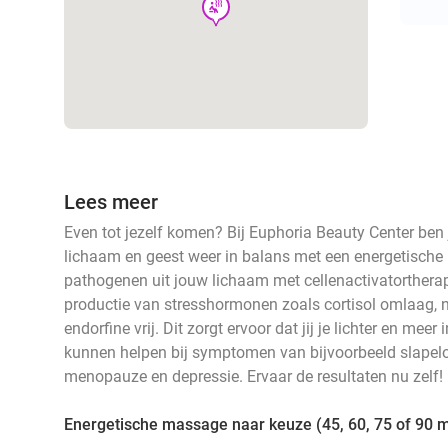
wellness
Lees meer
Even tot jezelf komen? Bij Euphoria Beauty Center ben j
lichaam en geest weer in balans met een energetische
pathogenen uit jouw lichaam met cellenactivatorthera
productie van stresshormonen zoals cortisol omlaag, 
endorfine vrij. Dit zorgt ervoor dat jij je lichter en mee
kunnen helpen bij symptomen van bijvoorbeeld slapelo
menopauze en depressie. Ervaar de resultaten nu zelf!
Energetische massage naar keuze (45, 60, 75 of 90 