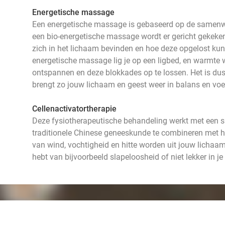
Energetische massage
Een energetische massage is gebaseerd op de samenwe
een bio-energetische massage wordt er gericht gekeke
zich in het lichaam bevinden en hoe deze opgelost kun
energetische massage lig je op een ligbed, en warmte w
ontspannen en deze blokkades op te lossen. Het is d
brengt zo jouw lichaam en geest weer in balans en voel
Cellenactivatortherapie
Deze fysiotherapeutische behandeling werkt met een 
traditionele Chinese geneeskunde te combineren met
van wind, vochtigheid en hitte worden uit jouw lichaam 
hebt van bijvoorbeeld slapeloosheid of niet lekker in je v