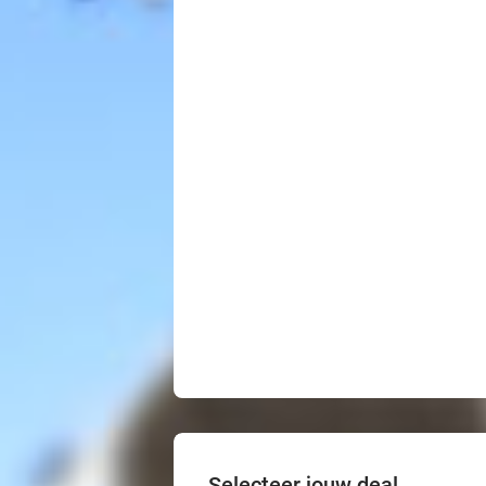
Selecteer jouw deal