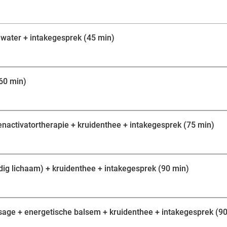
h water + intakegesprek (45 min)
60 min)
nactivatortherapie + kruidenthee + intakegesprek (75 min)
ig lichaam) + kruidenthee + intakegesprek (90 min)
age + energetische balsem + kruidenthee + intakegesprek (90