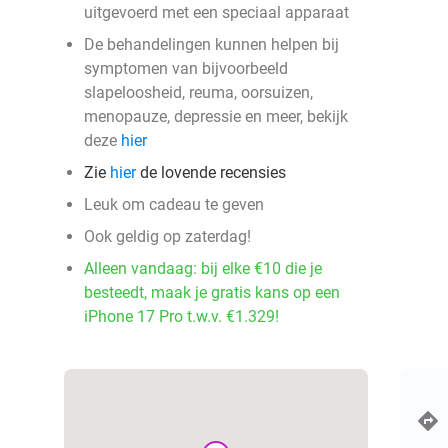
uitgevoerd met een speciaal apparaat
De behandelingen kunnen helpen bij
symptomen van bijvoorbeeld
slapeloosheid, reuma, oorsuizen,
menopauze, depressie en meer, bekijk
deze
hier
Zie
hier
de lovende recensies
Leuk om cadeau te geven
Ook geldig op zaterdag!
Alleen vandaag: bij elke €10 die je
besteedt, maak je gratis kans op een
iPhone 17 Pro t.w.v. €1.329!