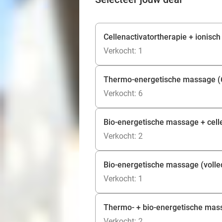
Cellenactivatortherapie + ionisc
Verkocht: 1
Thermo-energetische massage (
Verkocht: 6
Bio-energetische massage + celle
Verkocht: 2
Bio-energetische massage (volled
Verkocht: 1
Thermo- + bio-energetische mass
Verkocht: 2