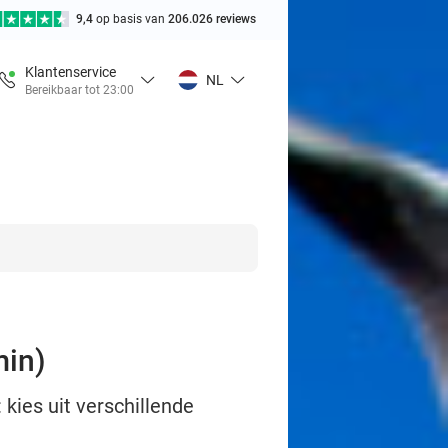
9,4
op basis van
206.026 reviews
Klantenservice
NL
Bereikbaar tot 23:00
min)
kies uit verschillende