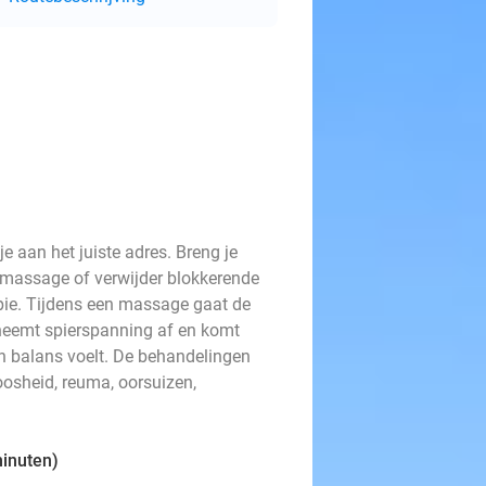
e aan het juiste adres. Breng je
 massage of verwijder blokkerende
pie. Tijdens een massage gaat de
neemt spierspanning af en komt
r in balans voelt. De behandelingen
osheid, reuma, oorsuizen,
minuten)