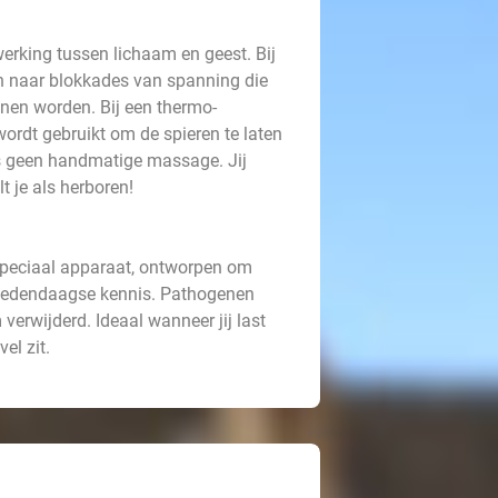
rking tussen lichaam en geest. Bij
n naar blokkades van spanning die
nen worden. Bij een thermo-
ordt gebruikt om de spieren te laten
us geen handmatige massage. Jij
t je als herboren!
speciaal apparaat, ontworpen om
 hedendaagse kennis. Pathogenen
verwijderd. Ideaal wanneer jij last
el zit.