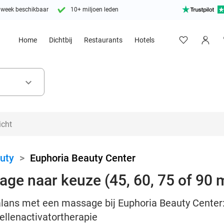
 week beschikbaar
10+ miljoen leden
Home
Dichtbij
Restaurants
Hotels
keyboard_arrow_down
uty
>
Euphoria Beauty Center
ge naar keuze (45, 60, 75 of 90 
lans met een massage bij Euphoria Beauty Center: 
llenactivatortherapie