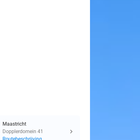
Maastricht
Dopplerdomein 41
Routebeschrijving