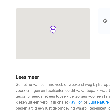
hotel
Lees meer
Geniet nu van een midweek of weekend weg bij Europa
voorzieningen en faciliteiten op dit vakantiepark, waa
gecombineerd met een topservice, zorgen voor een fanta
kiezen uit een verblijf in chalet
Pavilion
of
Just Nature
bieden altijd een rustige omgeving waarbij tegelijkerti