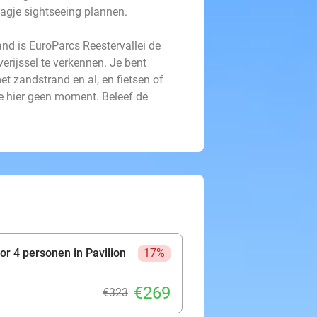
 dagje sightseeing plannen.
land is EuroParcs Reestervallei de
rijssel te verkennen. Je bent
t zandstrand en al, en fietsen of
je hier geen moment. Beleef de
 4 personen in Pavilion
17%
€269
€323