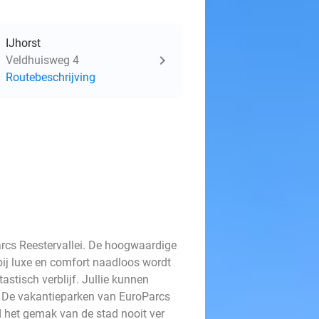
IJhorst
Veldhuisweg 4
Routebeschrijving
rcs Reestervallei. De hoogwaardige
rbij luxe en comfort naadloos wordt
stisch verblijf. Jullie kunnen
. De vakantieparken van EuroParcs
jd het gemak van de stad nooit ver