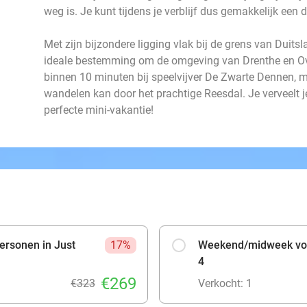
weg is. Je kunt tijdens je verblijf dus gemakkelijk een
Met zijn bijzondere ligging vlak bij de grens van Duits
ideale bestemming om de omgeving van Drenthe en Ove
binnen 10 minuten bij speelvijver De Zwarte Dennen, me
wandelen kan door het prachtige Reesdal. Je verveelt 
perfecte mini-vakantie!
rsonen in Just
17%
Weekend/midweek voor
4
€269
€323
Verkocht: 1