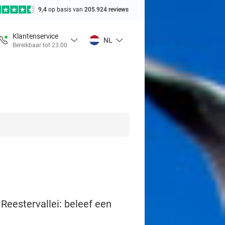
9,4
op basis van
205.924 reviews
Klantenservice
NL
Bereikbaar tot 23:00
Reestervallei: beleef een