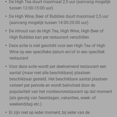
De High Tea duurt maximaal 2,5 uur (aanvang mogelijk
tussen 12:00-15:00 uur)
De High Wine, Beer of Bubbles duurt maximaal 2,5 uur
(aanvang mogelijk tussen 14:00-20:00 uur)
De inhoud van de High Tea, High Wine, High Beer of
High Bubbles kan per restaurant verschillen
Deze actie is niet geschikt voor een High Tea of High
Wine op een specifieke datum en/of in een specifiek
restaurant
Voor deze actie wordt per deelnemend restaurant een
aantal (maar niet alle beschikbare) plaatsen
beschikbaar gesteld. Het beschikbare aantal plaatsen
varieert per periode en wordt beïnvloed door de
populariteit van het voorkeursrestaurant op dat moment
(als gevolg van feestdagen, vakanties, week- of
weekenddag etc.)
Er zijn niet op ieder moment, bij ieder van de