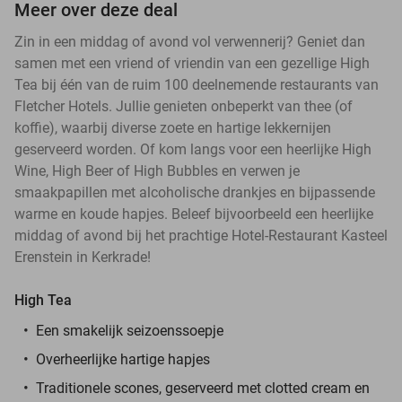
Meer over deze deal
Zin in een middag of avond vol verwennerij? Geniet dan
samen met een vriend of vriendin van een gezellige High
Tea bij één van de ruim 100 deelnemende restaurants van
Fletcher Hotels. Jullie genieten onbeperkt van thee (of
koffie), waarbij diverse zoete en hartige lekkernijen
geserveerd worden. Of kom langs voor een heerlijke High
Wine, High Beer of High Bubbles en verwen je
smaakpapillen met alcoholische drankjes en bijpassende
warme en koude hapjes. Beleef bijvoorbeeld een heerlijke
middag of avond bij het prachtige Hotel-Restaurant Kasteel
Erenstein in Kerkrade!
High Tea
Een smakelijk seizoenssoepje
Overheerlijke hartige hapjes
Traditionele scones, geserveerd met clotted cream en