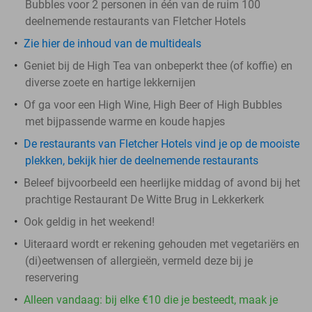
Bubbles voor 2 personen in één van de ruim 100
deelnemende restaurants van Fletcher Hotels
Zie hier de inhoud van de multideals
Geniet bij de High Tea van onbeperkt thee (of koffie) en
diverse zoete en hartige lekkernijen
Of ga voor een High Wine, High Beer of High Bubbles
met bijpassende warme en koude hapjes
De restaurants van Fletcher Hotels vind je op de mooiste
plekken, bekijk hier de deelnemende restaurants
Beleef bijvoorbeeld een heerlijke middag of avond bij het
prachtige Restaurant De Witte Brug in Lekkerkerk
Ook geldig in het weekend!
Uiteraard wordt er rekening gehouden met vegetariërs en
(di)eetwensen of allergieën, vermeld deze bij je
reservering
Alleen vandaag: bij elke €10 die je besteedt, maak je