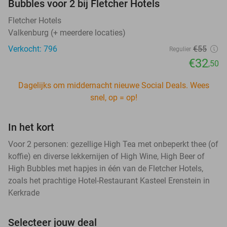
Bubbles voor 2 bij Fletcher Hotels
Fletcher Hotels
Valkenburg (+ meerdere locaties)
Verkocht: 796
€55
Regulier
€32
,50
Dagelijks om middernacht nieuwe Social Deals. Wees
snel, op = op!
In het kort
Voor 2 personen: gezellige High Tea met onbeperkt thee (of
koffie) en diverse lekkernijen of High Wine, High Beer of
High Bubbles met hapjes in één van de Fletcher Hotels,
zoals het prachtige Hotel-Restaurant Kasteel Erenstein in
Kerkrade
Selecteer jouw deal