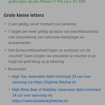
gratis kans op een iPhone 17 Pro t.w.v. €1.329!
Grote kleine letters
2 jaar geldig vanaf moment van aankoop
7 dagen per week geldig op basis van beschikbaarheid,
met uitzondering van nationale feestdagen en
evenementen
Valt de beschikbaarheid tegen na aankoop van de
voucher? Geen zorgen: we annuleren je voucher en je
krijgt het geld terug op je rekening
Reserveren:
High Tea: ​
reserveren dient minimaal 24 uur voor
aanvang via https://hightea.fletcher.nl/
High Wine, Beer of Bubbles:
reserveren dient minimaal
24 uur voor aanvang via
https://www.borrelenbijfletcher.nl/