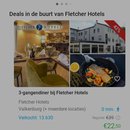
Deals in de buurt van Fletcher Hotels
42%
favorite_border
3-gangendiner bij Fletcher Hotels
Fletcher Hotels
Valkenburg (+ meerdere locaties)
0 min.
directions_walk
Verkocht: 13.630
€39
Regulier
€22
,50