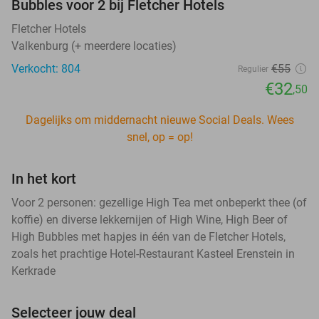
Bubbles voor 2 bij Fletcher Hotels
Fletcher Hotels
Valkenburg (+ meerdere locaties)
Verkocht: 804
€55
Regulier
€32
,50
Dagelijks om middernacht nieuwe Social Deals. Wees
snel, op = op!
In het kort
Voor 2 personen: gezellige High Tea met onbeperkt thee (of
koffie) en diverse lekkernijen of High Wine, High Beer of
High Bubbles met hapjes in één van de Fletcher Hotels,
zoals het prachtige Hotel-Restaurant Kasteel Erenstein in
Kerkrade
Selecteer jouw deal