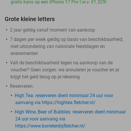
gratis kans op een iPhone 17 Pro t.w.v. €1.329!
Grote kleine letters
2 jaar geldig vanaf moment van aankoop
7 dagen per week geldig op basis van beschikbaarheid,
met uitzondering van nationale feestdagen en
evenementen
Valt de beschikbaarheid tegen na aankoop van de
voucher? Geen zorgen: we annuleren je voucher en je
krijgt het geld terug op je rekening
Reserveren:
High Tea: ​
reserveren dient minimaal 24 uur voor
aanvang via https://hightea.fletcher.nl/
High Wine, Beer of Bubbles:
reserveren dient minimaal
24 uur voor aanvang via
https://www.borrelenbijfletcher.nl/