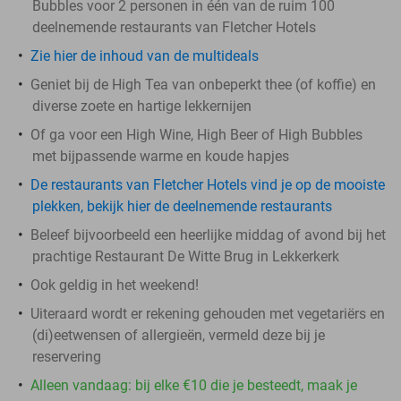
Bubbles voor 2 personen in één van de ruim 100
deelnemende restaurants van Fletcher Hotels
Zie hier de inhoud van de multideals
Geniet bij de High Tea van onbeperkt thee (of koffie) en
diverse zoete en hartige lekkernijen
Of ga voor een High Wine, High Beer of High Bubbles
met bijpassende warme en koude hapjes
De restaurants van Fletcher Hotels vind je op de mooiste
plekken, bekijk hier de deelnemende restaurants
Beleef bijvoorbeeld een heerlijke middag of avond bij het
prachtige Restaurant De Witte Brug in Lekkerkerk
Ook geldig in het weekend!
Uiteraard wordt er rekening gehouden met vegetariërs en
(di)eetwensen of allergieën, vermeld deze bij je
reservering
Alleen vandaag: bij elke €10 die je besteedt, maak je