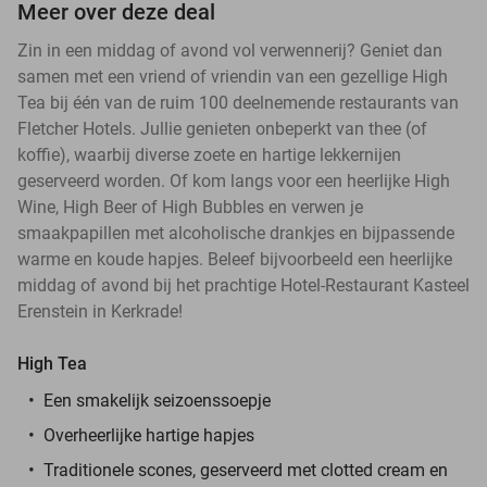
Meer over deze deal
Zin in een middag of avond vol verwennerij? Geniet dan
samen met een vriend of vriendin van een gezellige High
Tea bij één van de ruim 100 deelnemende restaurants van
Fletcher Hotels. Jullie genieten onbeperkt van thee (of
koffie), waarbij diverse zoete en hartige lekkernijen
geserveerd worden. Of kom langs voor een heerlijke High
Wine, High Beer of High Bubbles en verwen je
smaakpapillen met alcoholische drankjes en bijpassende
warme en koude hapjes. Beleef bijvoorbeeld een heerlijke
middag of avond bij het prachtige Hotel-Restaurant Kasteel
Erenstein in Kerkrade!
High Tea
Een smakelijk seizoenssoepje
Overheerlijke hartige hapjes
Traditionele scones, geserveerd met clotted cream en