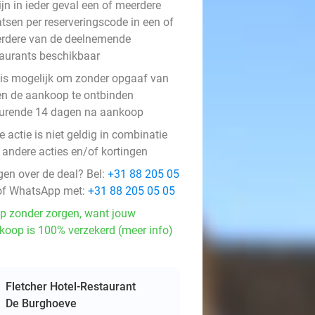
ijn in ieder geval een of meerdere
atsen per reserveringscode in een of
rdere van de deelnemende
taurants beschikbaar
 is mogelijk om zonder opgaaf van
en de aankoop te ontbinden
urende 14 dagen na aankoop
 actie is niet geldig in combinatie
 andere acties en/of kortingen
gen over de deal? Bel:
+31 88 205 05
f WhatsApp met:
+31 88 205 05 05
p zonder zorgen, want jouw
koop is 100% verzekerd (meer info)
Fletcher Hotel-Restaurant
De Burghoeve