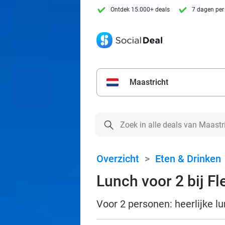
Ontdek 15.000+ deals
7 dagen per
Maastricht
Overzicht
>
Eten & Drinken
Lunch voor 2 bij Fl
Voor 2 personen: heerlijke l