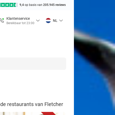
9,4
op basis van
205.945 reviews
Klantenservice
NL
Bereikbaar tot 23:00
 de restaurants van Fletcher