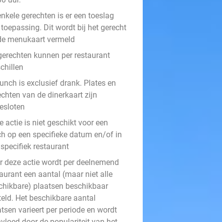
enkele gerechten is er een toeslag
toepassing. Dit wordt bij het gerecht
de menukaart vermeld
gerechten kunnen per restaurant
chillen
unch is exclusief drank. Plates en
chten van de dinerkaart zijn
gesloten
 actie is niet geschikt voor een
ch op een specifieke datum en/of in
specifiek restaurant
r deze actie wordt per deelnemend
aurant een aantal (maar niet alle
chikbare) plaatsen beschikbaar
teld. Het beschikbare aantal
tsen varieert per periode en wordt
vloed door de populariteit van het