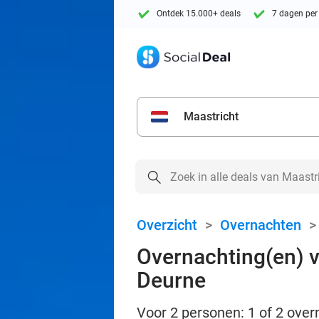
Ontdek 15.000+ deals
7 dagen per
Maastricht
Overzicht
>
Overnachten
Overnachting(en) vo
Deurne
Voor 2 personen: 1 of 2 overn