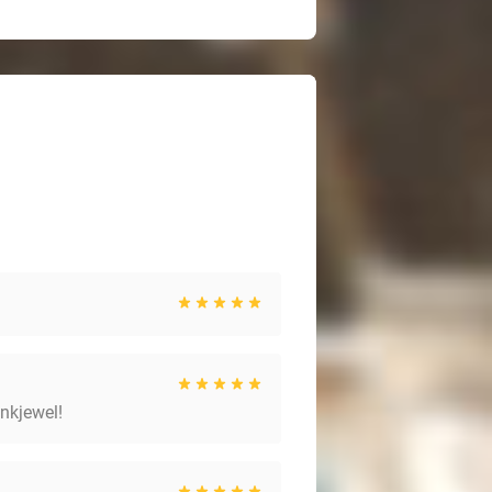
ankjewel!