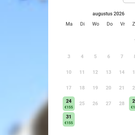
augustus 2026
Ma
Di
Wo
Do
Vr
3
4
5
6
7
10
11
12
13
14
1
17
18
19
20
21
2
24
2
25
26
27
28
€155
€1
31
€155