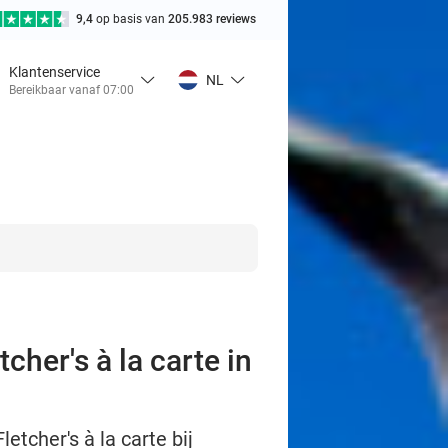
9,4
op basis van
205.983 reviews
Klantenservice
NL
Bereikbaar vanaf 07:00
cher's à la carte in
etcher's à la carte bij