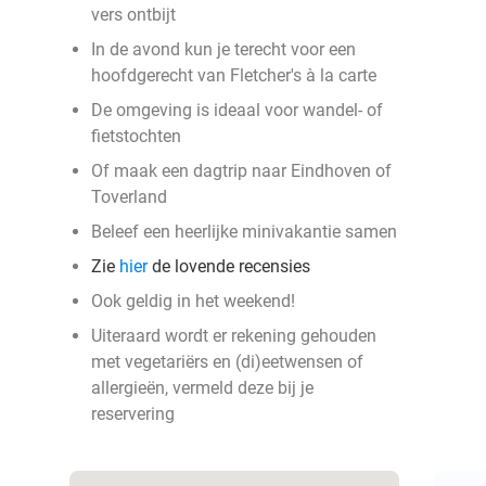
vers ontbijt
In de avond kun je terecht voor een
hoofdgerecht van Fletcher's à la carte
De omgeving is ideaal voor wandel- of
fietstochten
Of maak een dagtrip naar Eindhoven of
Toverland
Beleef een heerlijke minivakantie samen
Zie
hier
de lovende recensies
Ook geldig in het weekend!
Uiteraard wordt er rekening gehouden
met vegetariërs en (di)eetwensen of
allergieën, vermeld deze bij je
reservering