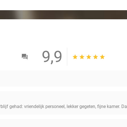
9,9
blijf gehad: vriendelijk personeel, lekker gegeten, fijne kamer. D