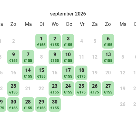
september 2026
Za
Zo
Ma
Di
Wo
Do
Vr
Za
Zo
Ma
1
2
3
6
1
2
4
5
€155
€155
€155
€155
9
7
9
10
13
8
8
11
12
5
€155
€155
€155
€155
€155
14
15
17
18
5
16
16
19
20
12
1
€155
€155
€155
€175
23
23
24
25
26
27
2
21
22
19
2
€155
€155
€155
€175
€175
€155
9
30
28
29
30
26
2
75
€155
€155
€155
€155