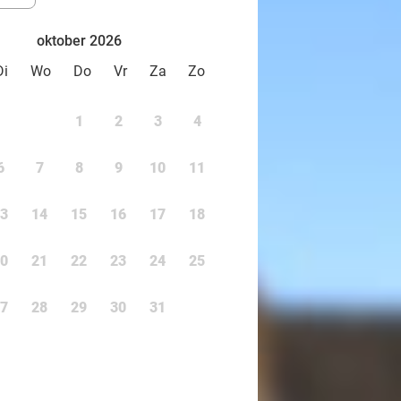
oktober 2026
Di
Wo
Do
Vr
Za
Zo
1
2
3
4
6
7
8
9
10
11
3
14
15
16
17
18
0
21
22
23
24
25
7
28
29
30
31