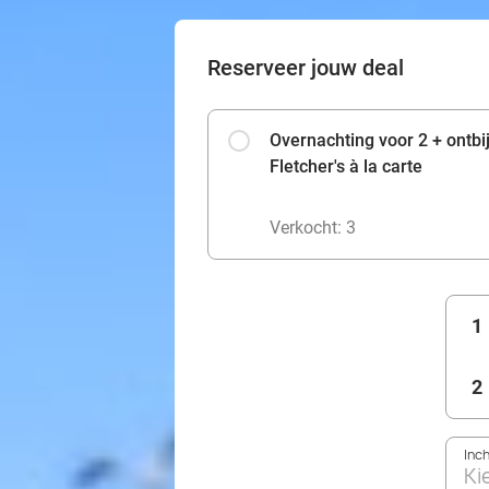
Reserveer jouw deal
Overnachting voor 2 + ontbi
Fletcher's à la carte
Verkocht: 3
1
2
Inc
Ki