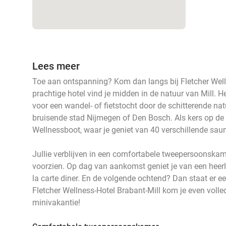
Lees meer
Toe aan ontspanning? Kom dan langs bij Fletcher Welln
prachtige hotel vind je midden in de natuur van Mill. He
voor een wandel- of fietstocht door de schitterende na
bruisende stad Nijmegen of Den Bosch. Als kers op de 
Wellnessboot, waar je geniet van 40 verschillende saun
Jullie verblijven in een comfortabele tweepersoonskam
voorzien. Op dag van aankomst geniet je van een heerli
la carte diner. En de volgende ochtend? Dan staat er een 
Fletcher Wellness-Hotel Brabant-Mill kom je even volledig
minivakantie!