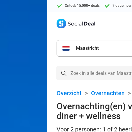
Ontdek 15.000+ deals
7 dagen per
Maastricht
Overzicht
>
Overnachten
Overnachting(en) vo
diner + wellness
Voor 2 personen: 1 of 2 heerl