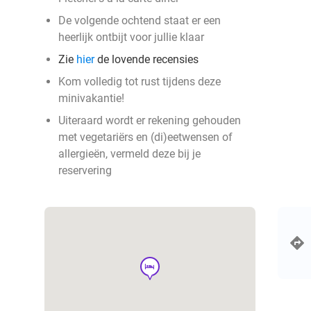
De volgende ochtend staat er een
heerlijk ontbijt voor jullie klaar
Zie
hier
de lovende recensies
Kom volledig tot rust tijdens deze
minivakantie!
Uiteraard wordt er rekening gehouden
met vegetariërs en (di)eetwensen of
allergieën, vermeld deze bij je
reservering
hotel