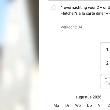
1 overnachting voor 2 + ont
Fletcher's à la carte diner 
Verkocht: 34
1
2
Inc
Ki
augustus 2026
Ma
Di
Wo
Do
Vr