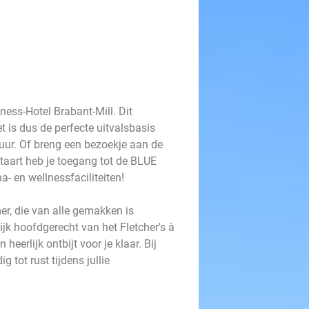
ess-Hotel Brabant-Mill. Dit
t is dus de perfecte uitvalsbasis
tuur. Of breng een bezoekje aan de
taart heb je toegang tot de BLUE
a- en wellnessfaciliteiten!
er, die van alle gemakken is
jk hoofdgerecht van het Fletcher's à
heerlijk ontbijt voor je klaar. Bij
 tot rust tijdens jullie