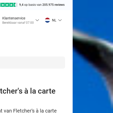
9,4
op basis van
205.975 reviews
Klantenservice
NL
Bereikbaar vanaf 07:00
cher's à la carte
t van Fletcher's à la carte