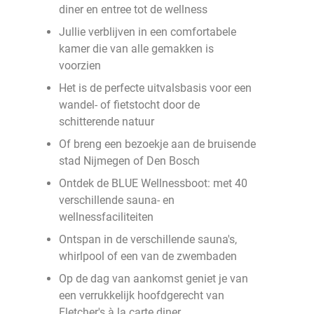
diner en entree tot de wellness
Jullie verblijven in een comfortabele
kamer die van alle gemakken is
voorzien
Het is de perfecte uitvalsbasis voor een
wandel- of fietstocht door de
schitterende natuur
Of breng een bezoekje aan de bruisende
stad Nijmegen of Den Bosch
Ontdek de BLUE Wellnessboot: met 40
verschillende sauna- en
wellnessfaciliteiten
Ontspan in de verschillende sauna's,
whirlpool of een van de zwembaden
Op de dag van aankomst geniet je van
een verrukkelijk hoofdgerecht van
Fletcher's à la carte diner