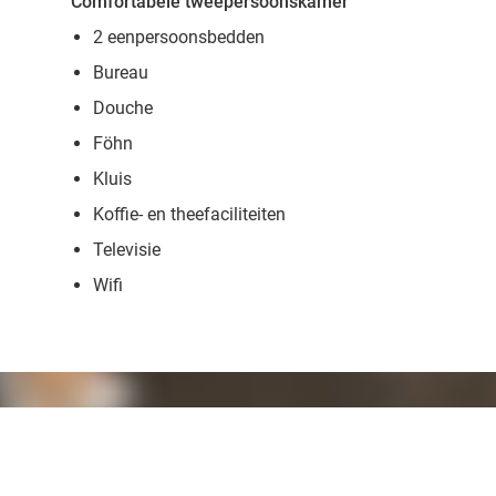
Comfortabele tweepersoonskamer
2 eenpersoonsbedden
Bureau
Douche
Föhn
Kluis
Koffie- en theefaciliteiten
Televisie
Wifi