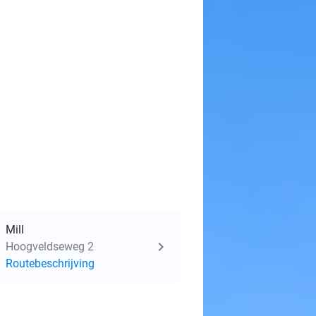
Mill
Hoogveldseweg 2
Routebeschrijving