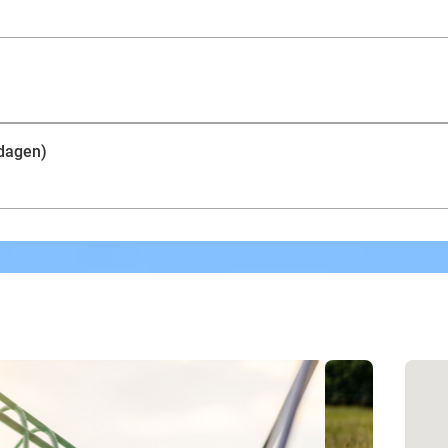
tdagen)