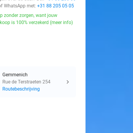
f WhatsApp met:
+31 88 205 05 05
p zonder zorgen, want jouw
koop is 100% verzekerd (meer info)
Gemmenich
Rue de Terstraeten 254
Routebeschrijving