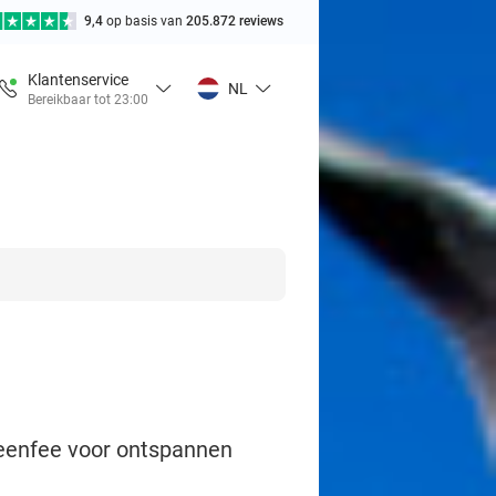
9,4
op basis van
205.872 reviews
Klantenservice
NL
Bereikbaar tot 23:00
reenfee voor ontspannen