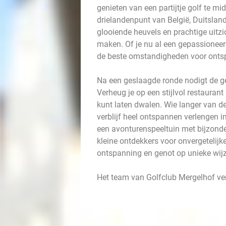
genieten van een partijtje golf te 
drielandenpunt van België, Duitslan
glooiende heuvels en prachtige uitzi
maken. Of je nu al een gepassioneerd g
de beste omstandigheden voor ontspa
Na een geslaagde ronde nodigt de gez
Verheug je op een stijlvol restaurant
kunt laten dwalen. Wie langer van de 
verblijf heel ontspannen verlengen i
een avonturenspeeltuin met bijzonde
kleine ontdekkers voor onvergetelijk
ontspanning en genot op unieke wi
Het team van Golfclub Mergelhof ver