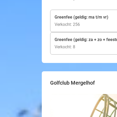
Greenfee (geldig: ma t/m vr)
Verkocht: 256
Greenfee (geldig: za + zo + fees
Verkocht: 8
Golfclub Mergelhof