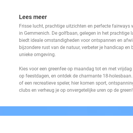
Lees meer
Frisse lucht, prachtige uitzichten en perfecte fairways
in Gemmenich. De golfbaan, gelegen in het prachtige 
biedt ideale omstandigheden voor ontspannen en afwi
bijzondere rust van de natuur, verbeter je handicap en b
unieke omgeving.
Kies voor een greenfee op maandag tot en met vrijdag 
op feestdagen, en ontdek de charmante 18-holesbaan. 
of een recreatieve speler, hier komen sport, ontspanni
clubs en verheug je op onvergetelijke uren op de green!