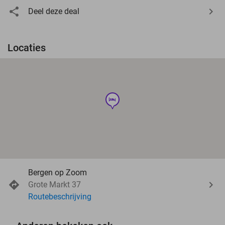
Deel deze deal
Locaties
hotel
Bergen op Zoom
Grote Markt 37
Routebeschrijving