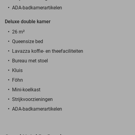
ADA-badkamerartikelen
Deluxe double kamer
26 m²
Queensize bed
Lavazza koffie- en theefaciliteiten
Bureau met stoel
Kluis
Föhn
Mini-koelkast
Strijkvoorzieningen
ADA-badkamerartikelen