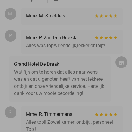
M.
Mme. M. Smolders
P.
Mme. P. Van Den Broeck
Alles was top!Vriendelijk,lekker ontbijt!
Grand Hotel De Draak
Wat fijn om te horen dat alles naar wens
was en dat u genoten heeft van het lekkere
ontbijt en onze vriendelijke service. Hartelijk
dank voor uw mooie beoordeling!
R.
Mme. R. Timmermans
Alles top‼️ Zowel kamer ,ontbijt , personeel
Top ‼️