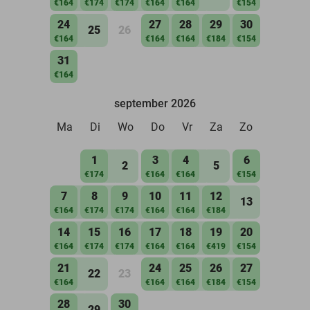
€164
€174
€174
€164
€164
€154
24
27
28
29
30
25
26
€164
€164
€164
€184
€154
31
€164
september 2026
Ma
Di
Wo
Do
Vr
Za
Zo
1
3
4
6
2
5
€174
€164
€164
€154
7
8
9
10
11
12
13
€164
€174
€174
€164
€164
€184
14
15
16
17
18
19
20
€164
€174
€174
€164
€164
€419
€154
21
24
25
26
27
22
23
€164
€164
€164
€184
€154
28
30
29