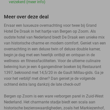
verzekerd (meer info)
Meer over deze deal
Ervaar een luxueuze overnachting voor twee bij Grand
Hotel De Draak in het hartje van Bergen op Zoom. Als
oudste hotel van Nederland biedt De Draak een unieke mix
van historische charme en modern comfort. Geniet van een
overnachting in een deluxe twin of deluxe double kamer,
begin je dag met een heerlijk ontbijt en ontspan in de
wellness- en fitnessfaciliteiten. Voor de ultieme culinaire
beleving kun je een 4-gangendiner boeken bij Restaurant
1397, bekroond met 14,5/20 in de Gault Millau-gids. Ga je
voor het verblijf met diner? Dan geniet je de volgende
ochtend éxtra lang dankzij de late check-out!
Bergen op Zoom is een ware verborgen parel in Zuid-West
Nederland. Het charmante stadje biedt een scala aan
historische bezienswaardigheden, zoals het Markiezenhof,