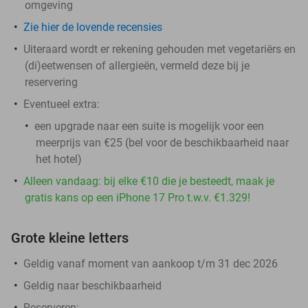
omgeving
Zie hier de lovende recensies
Uiteraard wordt er rekening gehouden met vegetariërs en
(di)eetwensen of allergieën, vermeld deze bij je
reservering
Eventueel extra:
een upgrade naar een suite is mogelijk voor een
meerprijs van €25 (bel voor de beschikbaarheid naar
het hotel)
Alleen vandaag: bij elke €10 die je besteedt, maak je
gratis kans op een iPhone 17 Pro t.w.v. €1.329!
Grote kleine letters
Geldig vanaf moment van aankoop t/m 31 dec 2026
Geldig naar beschikbaarheid
Reserveren
: