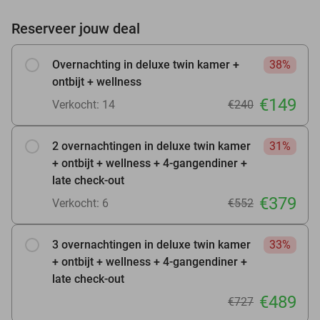
Reserveer jouw deal
Overnachting in deluxe twin kamer +
38%
ontbijt + wellness
€149
Verkocht: 14
€240
2 overnachtingen in deluxe twin kamer
31%
+ ontbijt + wellness + 4-gangendiner +
late check-out
€379
Verkocht: 6
€552
3 overnachtingen in deluxe twin kamer
33%
+ ontbijt + wellness + 4-gangendiner +
late check-out
€489
€727