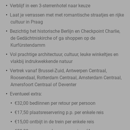
Verblijf in een 3-sterrenhotel naar keuze
Laat je verrassen met met romantische straatjes en rijke
cultuur in Praag
Bezichtig het historische Berlijn en Checkpoint Charlie,
de Gedächtniskirche of ga shoppen op de
Kurfürstendamm
Vol prachtige architectuur, cultuur, leuke winkeltjes en
vlakbij indrukwekkende natuur
Vertrek vanaf Brussel-Zuid, Antwerpen Centraal,
Roosendaal, Rotterdam Centraal, Amsterdam Centraal,
Amersfoort Centraal of Deventer
Eventueel extra:
€32,00 bedlinnen per retour per persoon
€17,50 plaatsreservering p.p. per enkele reis
€15,00 ontbijt in de trein per enkele reis