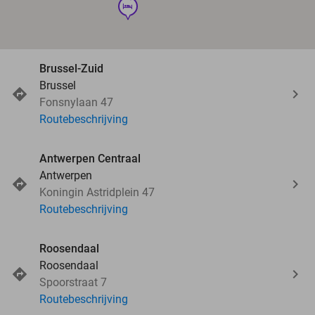
hotel
Brussel-Zuid
Brussel
Fonsnylaan 47
Routebeschrijving
Antwerpen Centraal
Antwerpen
Koningin Astridplein 47
Routebeschrijving
Roosendaal
Roosendaal
Spoorstraat 7
Routebeschrijving