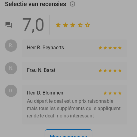
Selectie van recensies
info_outlined
7,0
R.
Herr R. Beynaerts
N.
Frau N. Barati
D.
Herr D. Blommen
Au départ le deal est un prix raisonnable
mais tous les suppléments qui s appliquent
rende le deal moins intéressant
Meer weergeven