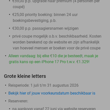
€59,00 p.p. upgrade naar premium (4 personen per
coupé)
€25,00 priority boeking: binnen 24 uur
boekingsbevestiging, p.b.
€30,00 p.p. passagiersnamen wijzigen
privé coupe mogelijk o.b.v. beschikbaarheid. Kosten
worden berekend op de website en zijn afhankelijk
van hoeveel mensen er boeken voor de privé coupe
Alleen vandaag: bij elke €10 die je besteedt, maak je
gratis kans op een iPhone 17 Pro t.w.v. €1.329!
Grote kleine letters
Reisperiode: 1 juli t/m 31 augustus 2026
Bekijk hier of jouw voorkeursdatum beschikbaar is
Reserveren:
na aankoop vanaf 22 juni via website reserveren