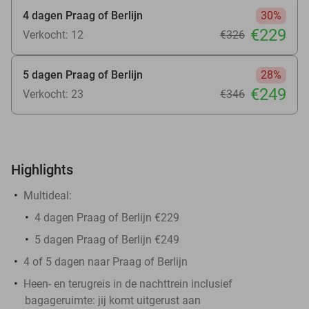
4 dagen Praag of Berlijn
30%
€229
Verkocht: 12
€326
5 dagen Praag of Berlijn
28%
€249
Verkocht: 23
€346
Highlights
Multideal:
4 dagen Praag of Berlijn €229
5 dagen Praag of Berlijn €249
4 of 5 dagen naar Praag of Berlijn
Heen- en terugreis in de nachttrein inclusief
bagageruimte: jij komt uitgerust aan