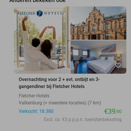
favorite_border
Overnachting voor 2 + evt. ontbijt en 3-
gangendiner bij Fletcher Hotels
Fletcher Hotels
Valkenburg (+ meerdere locaties) (7 km)
€39
Verkocht: 18.380
,90
Excl. ca. €3 p.p.p.n. toeristenbelasting