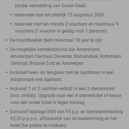
(onder vermelding van Social Deal)
reserveren kan tot uiterlijk 15 augustus 2026
reserveer met ten minste 2 vouchers en maximaal 9
vouchers (1 voucher is geldig voor 1 persoon)
De hoofdboeker dient minimaal 18 jaar te zijn
De mogelijke vertrekstations zijn Amersfoort,
Amsterdam Centraal, Deventer, Roosendaal, Rotterdam
Centraal, Brussel-Zuid en Antwerpen
Inclusief heen- en terugreis met de nachttrein in een
slaapcoupé met ligplaats
Inclusief 1 of 2 nachten verblijf in een 3 sterrenhotel
(incl. ontbijt). Upgrade naar een 4 sterrenhotel of keuze
voor een ander hotel is tegen toeslag
Exclusief bijdrage SGR van €5 p.p. en toeristenbelasting
€2,20 p.p.p.n., afhankelijk van de bestemming en het
hotel (ter plekke te voldoen)