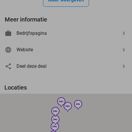
Meer informatie
Bedrijfspagina
Website
Deel deze deal
Locaties
hotel
hotel
hotel
hotel
hotel
hotel