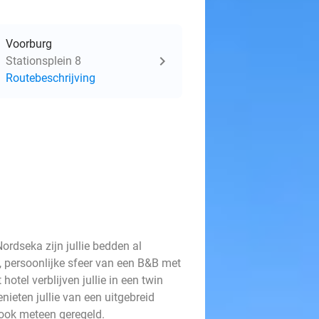
Voorburg
Stationsplein 8
Routebeschrijving
Nordseka zijn jullie bedden al
 persoonlijke sfeer van een B&B met
otel verblijven jullie in een twin
nieten jullie van een uitgebreid
 ook meteen geregeld.