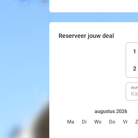
Reserveer jouw deal
1
2
Inc
Ki
augustus 2026
Ma
Di
Wo
Do
Vr