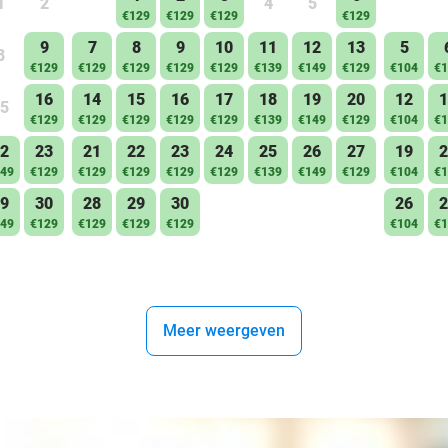
1
2
4
5
€129
€129
€129
€129
9
7
8
9
10
11
12
13
5
8
€129
€129
€129
€129
€129
€139
€149
€129
€104
€1
16
14
15
16
17
18
19
20
12
1
5
€129
€129
€129
€129
€129
€139
€149
€129
€104
€1
2
23
21
22
23
24
25
26
27
19
2
49
€129
€129
€129
€129
€129
€139
€149
€129
€104
€1
9
30
28
29
30
26
2
49
€129
€129
€129
€129
€104
€1
Meer weergeven