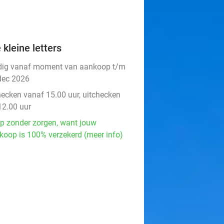
 kleine letters
dig vanaf moment van aankoop t/m
dec 2026
hecken vanaf 15.00 uur, uitchecken
12.00 uur
p zonder zorgen, want jouw
koop is 100% verzekerd (meer info)