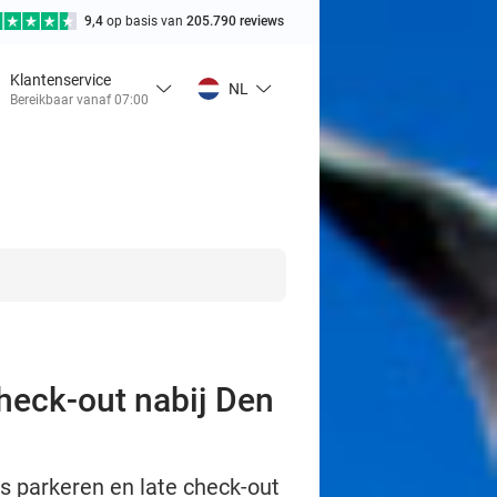
9,4
op basis van
205.790 reviews
Klantenservice
NL
Bereikbaar vanaf 07:00
check-out nabij Den
is parkeren en late check-out