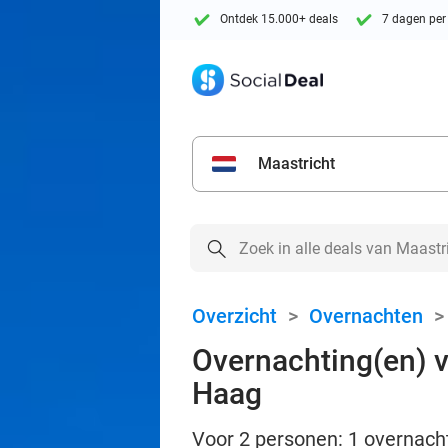
Ontdek 15.000+ deals
7 dagen per
Maastricht
Overzicht
>
Overnachten
Overnachting(en) vo
Haag
Voor 2 personen: 1 overnachti