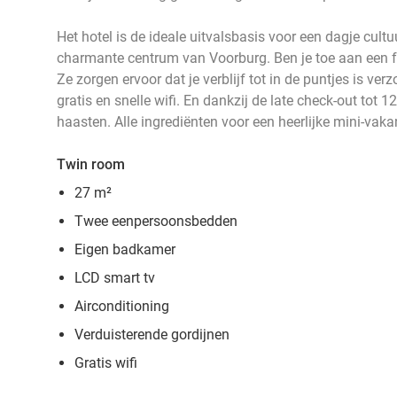
Het hotel is de ideale uitvalsbasis voor een dagje cult
charmante centrum van Voorburg. Ben je toe aan een fri
Ze zorgen ervoor dat je verblijf tot in de puntjes is verz
gratis en snelle wifi. En dankzij de late check-out tot 12
haasten. Alle ingrediënten voor een heerlijke mini-vakan
Twin room
27 m²
Twee eenpersoonsbedden
Eigen badkamer
LCD smart tv
Airconditioning
Verduisterende gordijnen
Gratis wifi