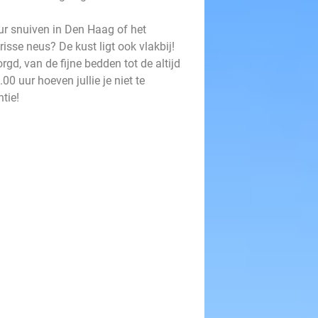
uur snuiven in Den Haag of het
sse neus? De kust ligt ook vlakbij!
orgd, van de fijne bedden tot de altijd
.00 uur hoeven jullie je niet te
tie!