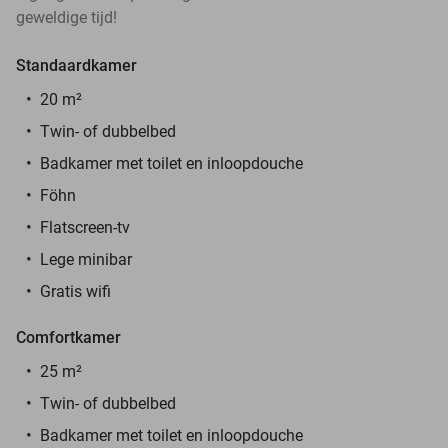
geweldige tijd!
Standaardkamer
20 m
²
Twin- of dubbelbed
Badkamer met toilet en inloopdouche
Föhn
Flatscreen-tv
Lege minibar
Gratis wifi
Comfortkamer
25 m
²
Twin- of dubbelbed
Badkamer met toilet en inloopdouche