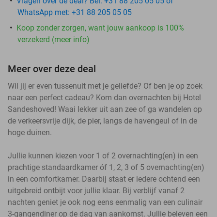
Vragen over de deal? Bel: +31 88 205 05 05 of
WhatsApp met: +31 88 205 05 05
Koop zonder zorgen, want jouw aankoop is 100%
verzekerd (meer info)
Meer over deze deal
Wil jij er even tussenuit met je geliefde? Of ben je op zoek
naar een perfect cadeau? Kom dan overnachten bij Hotel
Sandeshoved! Waai lekker uit aan zee of ga wandelen op
de verkeersvrije dijk, de pier, langs de havengeul of in de
hoge duinen.
Jullie kunnen kiezen voor 1 of 2 overnachting(en) in een
prachtige standaardkamer óf 1, 2, 3 of 5 overnachting(en)
in een comfortkamer. Daarbij staat er iedere ochtend een
uitgebreid ontbijt voor jullie klaar. Bij verblijf vanaf 2
nachten geniet je ook nog eens eenmalig van een culinair
3-gangendiner op de dag van aankomst. Jullie beleven een