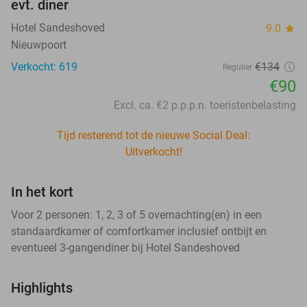
evt. diner
Hotel Sandeshoved
9.0
star
Nieuwpoort
Verkocht: 619
€134
Regulier
€90
Excl. ca. €2 p.p.p.n. toeristenbelasting
Tijd resterend tot de nieuwe Social Deal:
Uitverkocht!
In het kort
Voor 2 personen: 1, 2, 3 of 5 overnachting(en) in een
standaardkamer of comfortkamer inclusief ontbijt en
eventueel 3-gangendiner bij Hotel Sandeshoved
Highlights