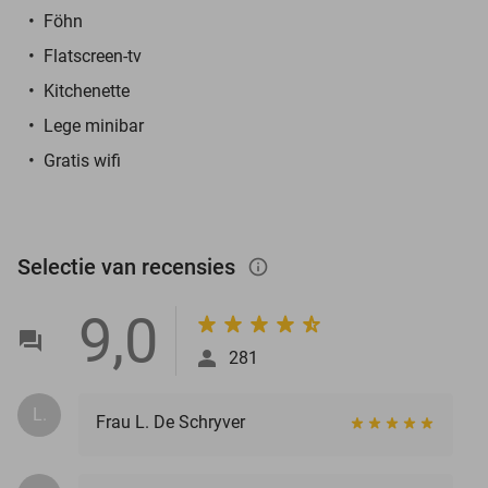
Föhn
Flatscreen-tv
Kitchenette
Lege minibar
Gratis wifi
Selectie van recensies
info_outlined
9,0
281
L.
Frau L. De Schryver