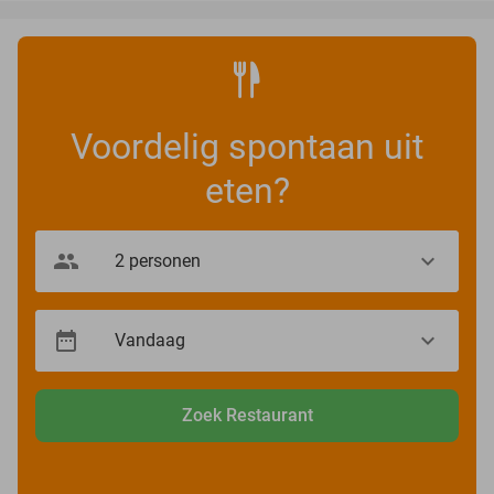
Voordelig spontaan uit
eten?
Zoek Restaurant