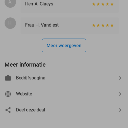
A.
Herr A. Claeys
H.
Frau H. Vandiest
Meer weergeven
Meer informatie
Bedrijfspagina
Website
Deel deze deal