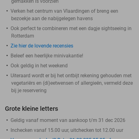
gemakken is voorzien
Verken het centrum van Vlaardingen of breng een
bezoekje aan de nabijgelegen havens
Ook perfect te combineren met een dagje sightseeing in
Rotterdam
Zie hier de lovende recensies
Beleef een heerlijke minivakantie!
Ook geldig in het weekend
Uiteraard wordt er bij het ontbijt rekening gehouden met
vegetariërs en (di)eetwensen of allergieën, vermeld deze
bij je reservering
Grote kleine letters
Geldig vanaf moment van aankoop t/m 31 dec 2026
Inchecken vanaf 15.00 uur, uitchecken tot 12.00 uur