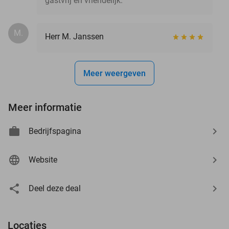
gastvrij en vriendelijk.
M.
Herr M. Janssen
Meer weergeven
Meer informatie
Bedrijfspagina
Website
Deel deze deal
Locaties