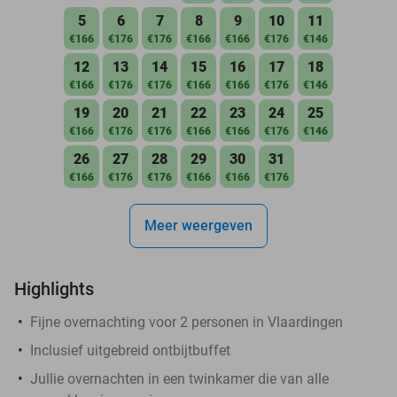
5
6
7
8
9
10
11
€166
€176
€176
€166
€166
€176
€146
12
13
14
15
16
17
18
€166
€176
€176
€166
€166
€176
€146
19
20
21
22
23
24
25
€166
€176
€176
€166
€166
€176
€146
26
27
28
29
30
31
€166
€176
€176
€166
€166
€176
Meer weergeven
Highlights
Fijne overnachting voor 2 personen in Vlaardingen
Inclusief uitgebreid ontbijtbuffet
Jullie overnachten in een twinkamer die van alle