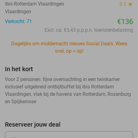
ibis Rotterdam Vlaardingen
8.5
star
Vlaardingen
€136
Verkocht: 71
Excl. ca. €3,43 p.p.p.n. toeristenbelasting
Dagelijks om middernacht nieuwe Social Deals. Wees
snel, op = op!
In het kort
Voor 2 personen: fijne overnachting in een twinkamer
inclusief uitgebreid ontbijtbuffet bij ibis Rotterdam
Vlaardingen, vlak bij de havens van Rotterdam, Rozenburg
en Spijkenisse
Reserveer jouw deal