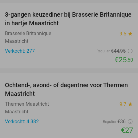
3-gangen keuzediner bij Brasserie Britannique
43%
in hartje Maastricht
Brasserie Britannique
9.5
star
Maastricht
Verkocht: 277
€44
,95
Regulier
€25
,50
favorite_border
Ochtend-, avond- of dagentree voor Thermen
25%
Maastricht
Thermen Maastricht
9.7
star
Maastricht
Verkocht: 4.382
€36
Regulier
€27