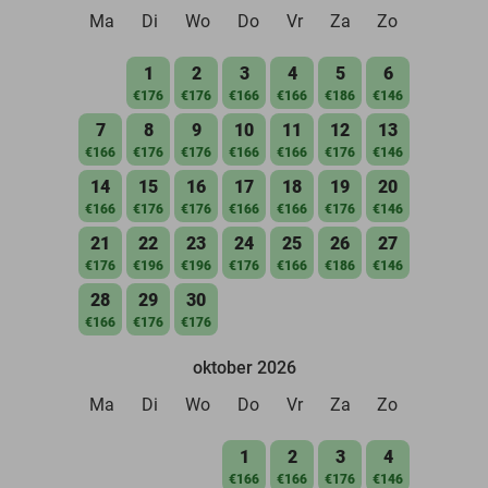
Ma
Di
Wo
Do
Vr
Za
Zo
1
2
3
4
5
6
€176
€176
€166
€166
€186
€146
7
8
9
10
11
12
13
€166
€176
€176
€166
€166
€176
€146
14
15
16
17
18
19
20
€166
€176
€176
€166
€166
€176
€146
21
22
23
24
25
26
27
€176
€196
€196
€176
€166
€186
€146
28
29
30
€166
€176
€176
oktober 2026
Ma
Di
Wo
Do
Vr
Za
Zo
1
2
3
4
€166
€166
€176
€146