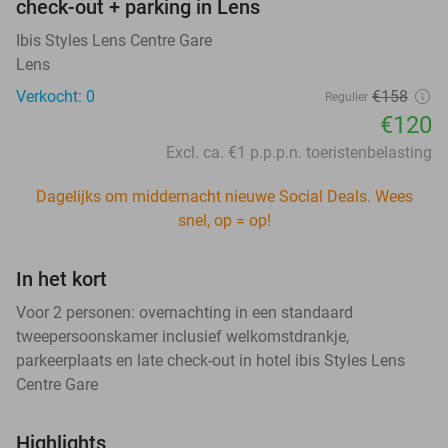
check-out + parking in Lens
Ibis Styles Lens Centre Gare
Lens
Verkocht: 0
€158
Regulier
€120
Excl. ca. €1 p.p.p.n. toeristenbelasting
Dagelijks om middernacht nieuwe Social Deals. Wees
snel, op = op!
In het kort
Voor 2 personen: overnachting in een standaard
tweepersoonskamer inclusief welkomstdrankje,
parkeerplaats en late check-out in hotel ibis Styles Lens
Centre Gare
Highlights