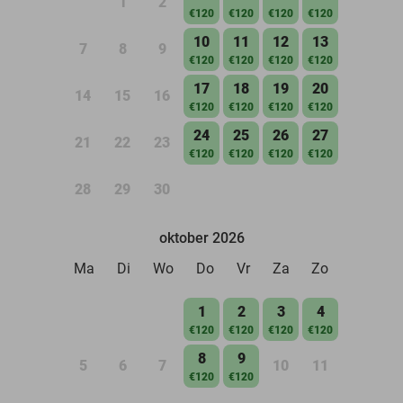
1
2
€120
€120
€120
€120
10
11
12
13
7
8
9
€120
€120
€120
€120
17
18
19
20
14
15
16
€120
€120
€120
€120
24
25
26
27
21
22
23
€120
€120
€120
€120
28
29
30
oktober 2026
Ma
Di
Wo
Do
Vr
Za
Zo
1
2
3
4
€120
€120
€120
€120
8
9
5
6
7
10
11
€120
€120