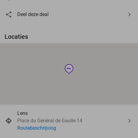
Deel deze deal
Locaties
hotel
Lens
Place du Général de Gaulle 14
Routebeschrijving