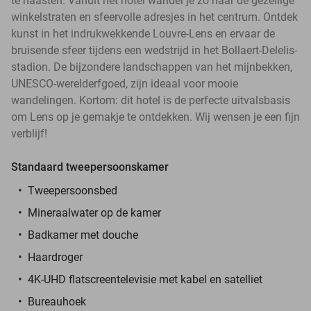
te haasten. Vanuit het hotel wandel je zo naar de gezellige
winkelstraten en sfeervolle adresjes in het centrum. Ontdek
kunst in het indrukwekkende Louvre-Lens en ervaar de
bruisende sfeer tijdens een wedstrijd in het Bollaert-Delelis-
stadion. De bijzondere landschappen van het mijnbekken,
UNESCO-werelderfgoed, zijn ideaal voor mooie
wandelingen. Kortom: dit hotel is de perfecte uitvalsbasis
om Lens op je gemakje te ontdekken. Wij wensen je een fijn
verblijf!
Standaard tweepersoonskamer
Tweepersoonsbed
Mineraalwater op de kamer
Badkamer met douche
Haardroger
4K-UHD flatscreentelevisie met kabel en satelliet
Bureauhoek