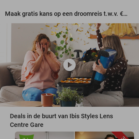
Maak gratis kans op een droomreis t.w.v. €3.000!
play_circle
Deals in de buurt van Ibis Styles Lens
Centre Gare