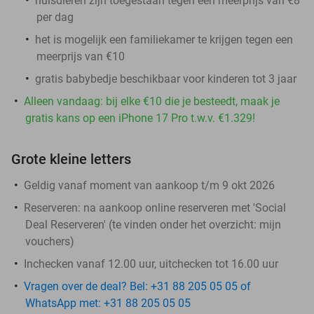
huisdieren zijn toegestaan tegen een meerprijs van €8
per dag
het is mogelijk een familiekamer te krijgen tegen een
meerprijs van €10
gratis babybedje beschikbaar voor kinderen tot 3 jaar
Alleen vandaag: bij elke €10 die je besteedt, maak je
gratis kans op een iPhone 17 Pro t.w.v. €1.329!
Grote kleine letters
Geldig vanaf moment van aankoop t/m 9 okt 2026
Reserveren:
na aankoop online reserveren met 'Social
Deal Reserveren' (te vinden onder het overzicht:
mijn
vouchers
)
Inchecken vanaf 12.00 uur, uitchecken tot 16.00 uur
Vragen over de deal? Bel: +31 88 205 05 05 of
WhatsApp met: +31 88 205 05 05