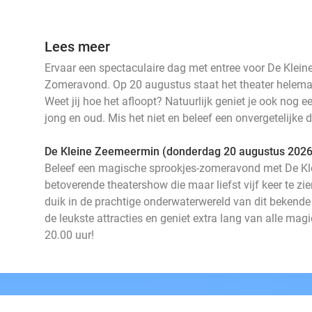
Lees meer
Ervaar een spectaculaire dag met entree voor De Klei
Zomeravond. Op 20 augustus staat het theater helemaa
Weet jij hoe het afloopt? Natuurlijk geniet je ook nog e
jong en oud. Mis het niet en beleef een onvergetelijke d
De Kleine Zeemeermin (donderdag 20 augustus 2026
Beleef een magische sprookjes-zomeravond met De K
betoverende theatershow die maar liefst vijf keer te zie
duik in de prachtige onderwaterwereld van dit bekende
de leukste attracties en geniet extra lang van alle magi
20.00 uur!