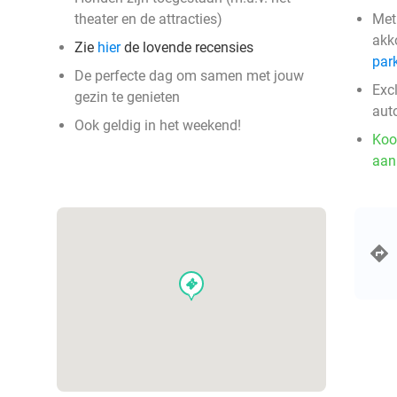
theater en de attracties)
Met
akk
Zie
hier
de lovende recensies
par
De perfecte dag om samen met jouw
Exc
gezin te genieten
aut
Ook geldig in het weekend!
Koo
aan
events