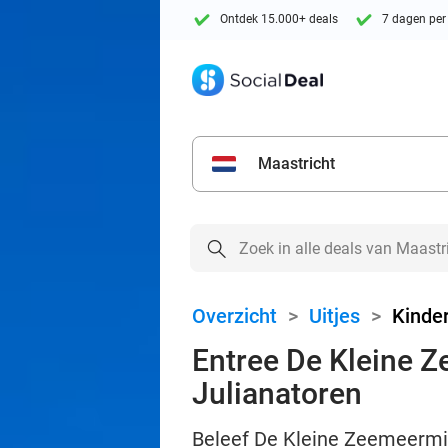
Ontdek 15.000+ deals
7 dagen per
Maastricht
Overzicht
>
Uitjes
>
Kinder
Entree De Kleine Z
Julianatoren
Beleef De Kleine Zeemeermin