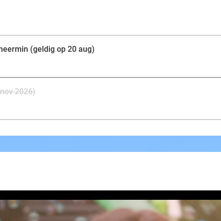
eermin (geldig op 20 aug)
 nov 2026)