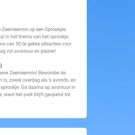
ne Zeemeermin op een Sprookjes
l in het thema van het sprookje.
ens van 50 té gekke attracties voor
ag vol avontuur en plezier!
)
leine Zeemeermin! Bewonder de
n is, zowel overdag als ’s avonds, en
 sprookje. Ga daarna op avontuur in
e, want het park blijft geopend tot