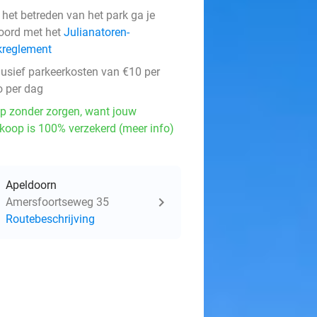
 het betreden van het park ga je
oord met het
Julianatoren-
kreglement
lusief parkeerkosten van €10 per
o per dag
p zonder zorgen, want jouw
koop is 100% verzekerd (meer info)
Apeldoorn
Amersfoortseweg 35
Routebeschrijving