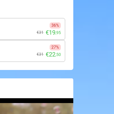
36%
€19
€31
,95
27%
€22
€31
,50