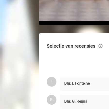
Selectie van recensies
info_outlined
I.
Dhr. I. Fonteine
G.
Dhr. G. Reijns