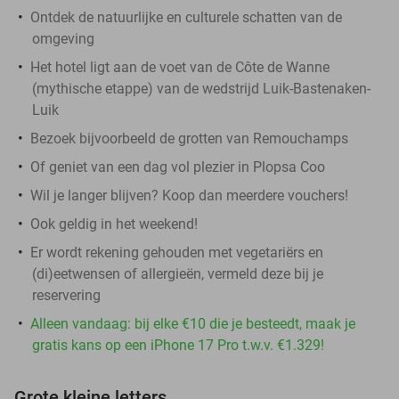
Ontdek de natuurlijke en culturele schatten van de
omgeving
Het hotel ligt aan de voet van de Côte de Wanne
(mythische etappe) van de wedstrijd Luik-Bastenaken-
Luik
Bezoek bijvoorbeeld de grotten van Remouchamps
Of geniet van een dag vol plezier in Plopsa Coo
Wil je langer blijven? Koop dan meerdere vouchers!
Ook geldig in het weekend!
Er wordt rekening gehouden met vegetariërs en
(di)eetwensen of allergieën, vermeld deze bij je
reservering
Alleen vandaag: bij elke €10 die je besteedt, maak je
gratis kans op een iPhone 17 Pro t.w.v. €1.329!
Grote kleine letters