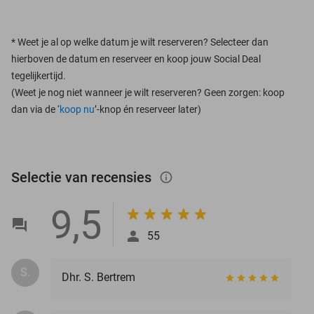
*
Weet je al op welke datum je wilt reserveren? Selecteer dan
hierboven de datum en reserveer en koop jouw Social Deal
tegelijkertijd.
(Weet je nog niet wanneer je wilt reserveren? Geen zorgen: koop
dan via de ‘
koop nu
’-knop én reserveer later)
Selectie van recensies
info_outlined
9,5
55
S.
Dhr. S. Bertrem