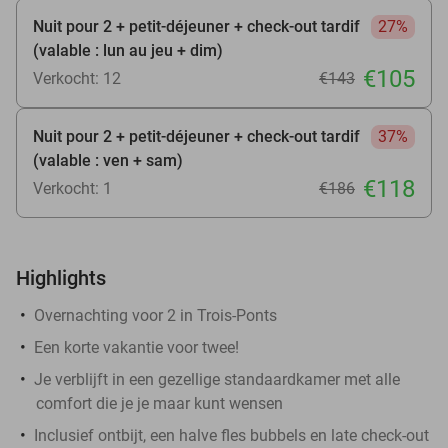
Nuit pour 2 + petit-déjeuner + check-out tardif
27%
(valable : lun au jeu + dim)
€105
Verkocht: 12
€143
Nuit pour 2 + petit-déjeuner + check-out tardif
37%
(valable : ven + sam)
€118
Verkocht: 1
€186
Highlights
Overnachting voor 2 in Trois-Ponts
Een korte vakantie voor twee!
Je verblijft in een gezellige standaardkamer met alle
comfort die je je maar kunt wensen
Inclusief ontbijt, een halve fles bubbels en late check-out