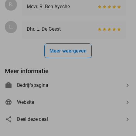
R.
Mevr. R. Ben Ayeche
L.
Dhr. L. De Geest
Meer weergeven
Meer informatie
Bedrijfspagina
Website
Deel deze deal