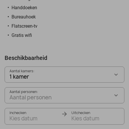
Handdoeken
Bureauhoek
Flatscreen-tv
Gratis wifi
Beschikbaarheid
Aantal kamers:
1 kamer
Aantal personen:
Aantal personen
Inchecken
Uitchecken
Kies datum
Kies datum