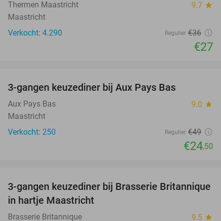
Thermen Maastricht
9.7
star
Maastricht
Verkocht: 4.290
€36
Regulier
€27
favorite_border
3-gangen keuzediner bij Aux Pays Bas
50%
Aux Pays Bas
9.0
star
Maastricht
Verkocht: 250
€49
Regulier
€24
,50
favorite_border
3-gangen keuzediner bij Brasserie Britannique
43%
in hartje Maastricht
Brasserie Britannique
9.5
star