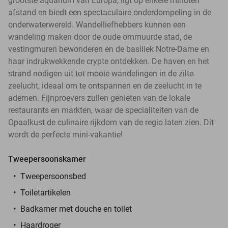
grootste aquarium van Europa, ligt op enkele minuten
afstand en biedt een spectaculaire onderdompeling in de
onderwaterwereld. Wandelliefhebbers kunnen een
wandeling maken door de oude ommuurde stad, de
vestingmuren bewonderen en de basiliek Notre-Dame en
haar indrukwekkende crypte ontdekken. De haven en het
strand nodigen uit tot mooie wandelingen in de zilte
zeelucht, ideaal om te ontspannen en de zeelucht in te
ademen. Fijnproevers zullen genieten van de lokale
restaurants en markten, waar de specialiteiten van de
Opaalkust de culinaire rijkdom van de regio laten zien. Dit
wordt de perfecte mini-vakantie!
Tweepersoonskamer
Tweepersoonsbed
Toiletartikelen
Badkamer met douche en toilet
Haardroger