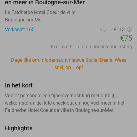
en meer in Boulogne-sur-Mer
Le Faidherbe Hotel Coeur de ville
Boulogne-sur-Mer
Verkocht: 165
€113
Regulier
€75
Excl. ca. €1 p.p.p.n. toeristenbelasting
Dagelijks om middernacht nieuwe Social Deals. Wees
snel, op = op!
In het kort
Voor 2 personen: een fijne overnachting met ontbijt,
welkomstdrankje, late check-out en nog veel meer in het
Faidherbe Hotel Coeur de ville in Boulogne-sur-Mer
Highlights