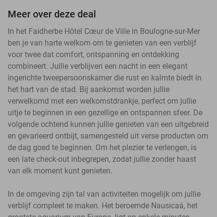
Meer over deze deal
In het Faidherbe Hôtel Cœur de Ville in Boulogne-sur-Mer
ben je van harte welkom om te genieten van een verblijf
voor twee dat comfort, ontspanning en ontdekking
combineert. Jullie verblijven een nacht in een elegant
ingerichte tweepersoonskamer die rust en kalmte biedt in
het hart van de stad. Bij aankomst worden jullie
verwelkomd met een welkomstdrankje, perfect om jullie
uitje te beginnen in een gezellige en ontspannen sfeer. De
volgende ochtend kunnen jullie genieten van een uitgebreid
en gevarieerd ontbijt, samengesteld uit verse producten om
de dag goed te beginnen. Om het plezier te verlengen, is
een late check-out inbegrepen, zodat jullie zonder haast
van elk moment kunt genieten.
In de omgeving zijn tal van activiteiten mogelijk om jullie
verblijf compleet te maken. Het beroemde Nausicaá, het