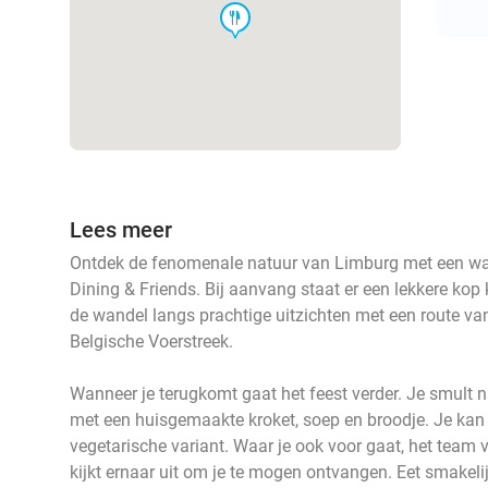
food
Lees meer
Ontdek de fenomenale natuur van Limburg met een wa
Dining & Friends. Bij aanvang staat er een lekkere kop 
de wandel langs prachtige uitzichten met een route van 
Belgische Voerstreek.
Wanneer je terugkomt gaat het feest verder. Je smult 
met een huisgemaakte kroket, soep en broodje. Je kan k
vegetarische variant. Waar je ook voor gaat, het team 
kijkt ernaar uit om je te mogen ontvangen. Eet smakelij