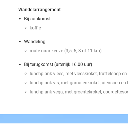
Wandelarrangement
Bij aankomst
koffie
Wandeling
route naar keuze (3,5, 5, 8 of 11 km)
Bij terugkomst (uiterlijk 16.00 uur)
lunchplank vlees, met vleeskroket, truffelsoep en
lunchplank vis, met garnalenkroket, uiensoep en
lunchplank vega, met groentekroket, courgette