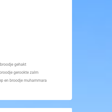
 broodje gehakt
 broodje gerookte zalm
soep en broodje muhammara