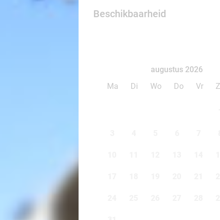
Beschikbaarheid
augustus 2026
Ma
Di
Wo
Do
Vr
3
4
5
6
7
10
11
12
13
14
1
17
18
19
20
21
2
24
25
26
27
28
2
31