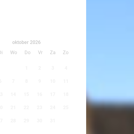
oktober 2026
Di
Wo
Do
Vr
Za
Zo
1
2
3
4
6
7
8
9
10
11
3
14
15
16
17
18
0
21
22
23
24
25
7
28
29
30
31