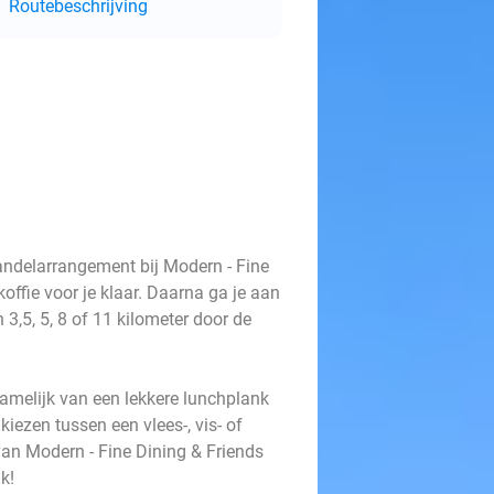
Routebeschrijving
ndelarrangement bij Modern - Fine
koffie voor je klaar. Daarna ga je aan
3,5, 5, 8 of 11 kilometer door de
namelijk van een lekkere lunchplank
iezen tussen een vlees-, vis- of
van Modern - Fine Dining & Friends
k!