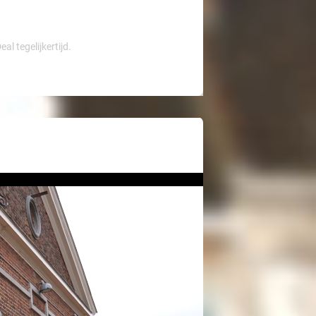
l tegelijkertijd.