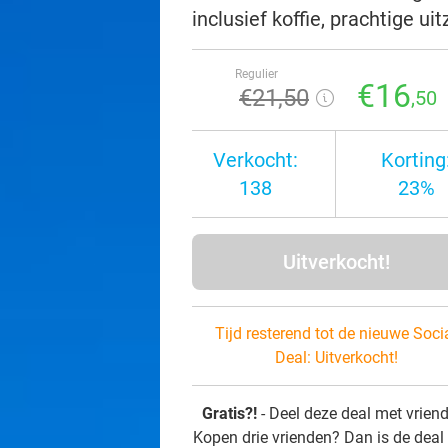
inclusief koffie, prachtige ui
Regulier
€16
€21
,50
,50
Verkocht:
Korting
138
23%
Uitverkocht!
Tijd resterend tot de nieuwe Soci
Deal:
Uitverkocht!
Gratis?!
- Deel deze deal met vrien
Kopen drie vrienden? Dan is de deal