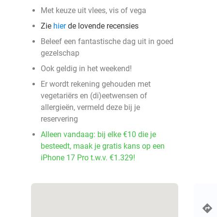
Met keuze uit vlees, vis of vega
Zie
hier
de lovende recensies
Beleef een fantastische dag uit in goed
gezelschap
Ook geldig in het weekend!
Er wordt rekening gehouden met
vegetariërs en (di)eetwensen of
allergieën, vermeld deze bij je
reservering
Alleen vandaag: bij elke €10 die je
besteedt, maak je gratis kans op een
iPhone 17 Pro t.w.v. €1.329!