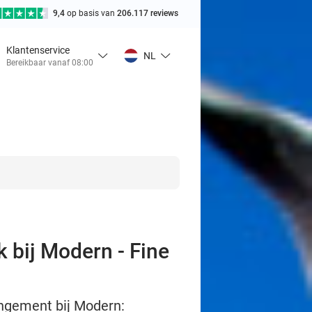
9,4
op basis van
206.117 reviews
Klantenservice
NL
Bereikbaar vanaf 08:00
 bij Modern - Fine
angement bij Modern: