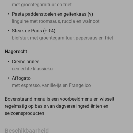
met groentegarnituur en friet
Pasta paddenstoelen en geitenkaas (v)
linguine met roomsaus, rucola en walnoot
Steak de Paris (+ €4)
biefstuk met groentegarnituur, pepersaus en friet
Nagerecht
Crème brûlée
een echte klassieker
Affogato
met espresso, vanille-ijs en Frangelico
Bovenstaand menu is een voorbeeldmenu en wisselt
regelmatig op basis van dagverse ingrediënten en
seizoensproducten
Beschikbaarheid