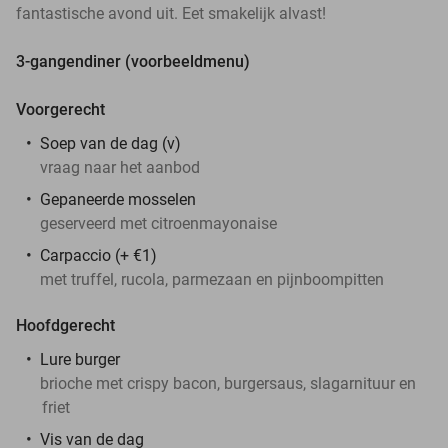
fantastische avond uit. Eet smakelijk alvast!
3-gangendiner (voorbeeldmenu)
Voorgerecht
Soep van de dag (v)
vraag naar het aanbod
Gepaneerde mosselen
geserveerd met citroenmayonaise
Carpaccio (+ €1)
met truffel, rucola, parmezaan en pijnboompitten
Hoofdgerecht
Lure burger
brioche met crispy bacon, burgersaus, slagarnituur en
friet
Vis van de dag