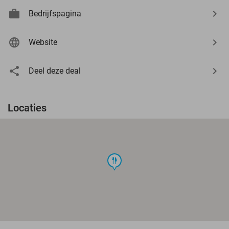
Bedrijfspagina
Website
Deel deze deal
Locaties
food