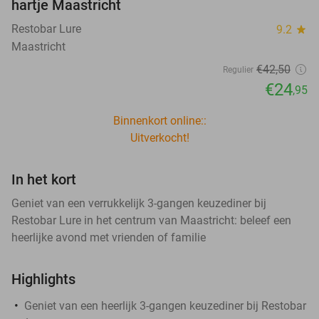
hartje Maastricht
Restobar Lure
9.2
star
Maastricht
€42
,50
Regulier
€24
,95
Binnenkort online::
Uitverkocht!
In het kort
Geniet van een verrukkelijk 3-gangen keuzediner bij
Restobar Lure in het centrum van Maastricht: beleef een
heerlijke avond met vrienden of familie
Highlights
Geniet van een heerlijk 3-gangen keuzediner bij Restobar