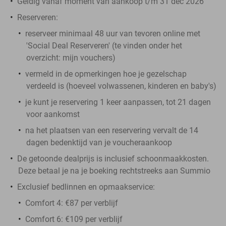
Geldig vanaf moment van aankoop t/m 31 dec 2026
Reserveren:
reserveer minimaal 48 uur van tevoren online met
'Social Deal Reserveren' (te vinden onder het
overzicht:
mijn vouchers
)
vermeld in de opmerkingen hoe je gezelschap
verdeeld is (hoeveel volwassenen, kinderen en baby's)
je kunt je reservering 1 keer aanpassen, tot 21 dagen
voor aankomst
na het plaatsen van een reservering vervalt de 14
dagen bedenktijd van je voucheraankoop
De getoonde dealprijs is inclusief schoonmaakkosten.
Deze betaal je na je boeking rechtstreeks aan Summio
Exclusief bedlinnen en opmaakservice:
Comfort 4: €87 per verblijf
Comfort 6: €109 per verblijf