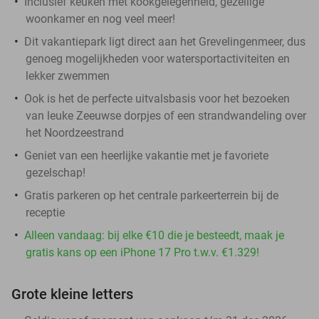
Inclusief keuken met kookgelegenheid, gezellige
woonkamer en nog veel meer!
Dit vakantiepark ligt direct aan het Grevelingenmeer, dus
genoeg mogelijkheden voor watersportactiviteiten en
lekker zwemmen
Ook is het de perfecte uitvalsbasis voor het bezoeken
van leuke Zeeuwse dorpjes of een strandwandeling over
het Noordzeestrand
Geniet van een heerlijke vakantie met je favoriete
gezelschap!
Gratis parkeren op het centrale parkeerterrein bij de
receptie
Alleen vandaag: bij elke €10 die je besteedt, maak je
gratis kans op een iPhone 17 Pro t.w.v. €1.329!
Grote kleine letters