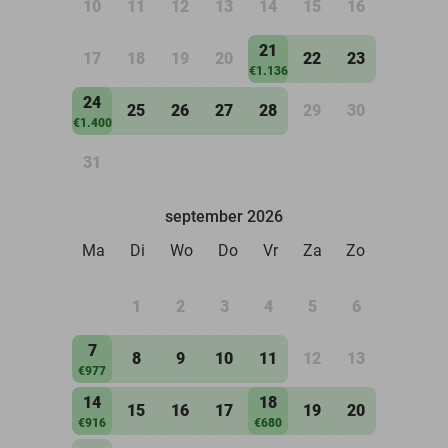
10
11
12
13
14
15
16
21
17
18
19
20
22
23
€1.136
24
25
26
27
28
29
30
€1.400
31
september 2026
Ma
Di
Wo
Do
Vr
Za
Zo
1
2
3
4
5
6
7
8
9
10
11
12
13
€977
14
18
15
16
17
19
20
€916
€680