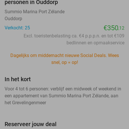
personen in Ouddorp
Summio Marina Port Zélande
Ouddorp
€350
Verkocht: 25
,12
Excl. toeristenbelasting ca. €4 p.p.p.n. en tot €109
bedlinnen en opmaakservice
Dagelijks om middernacht nieuwe Social Deals. Wees
snel, op = op!
In het kort
Voor 4 tot 6 personen: verblijf een midweek of weekend in
een appartement van Summio Marina Port Zélande, aan
het Grevelingenmeer
Reserveer jouw deal