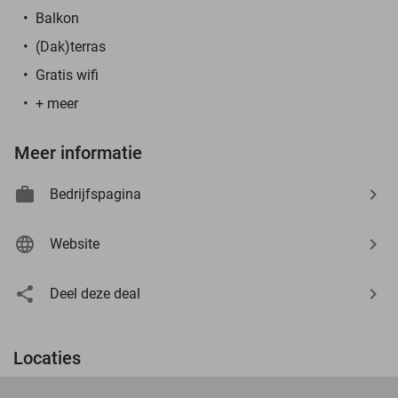
Balkon
(Dak)terras
Gratis wifi
+ meer
Meer informatie
Bedrijfspagina
Website
Deel deze deal
Locaties