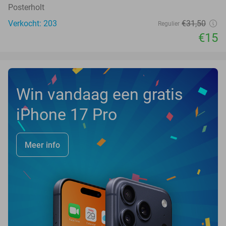
Posterholt
Verkocht: 203
€31
,50
Regulier
€15
Win vandaag een gratis
iPhone 17 Pro
Meer info