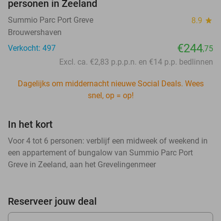
personen in Zeeland
Summio Parc Port Greve
8.9
star
Brouwershaven
€244
Verkocht: 497
,75
Excl. ca. €2,83 p.p.p.n. en €14 p.p. bedlinnen
Dagelijks om middernacht nieuwe Social Deals. Wees
snel, op = op!
In het kort
Voor 4 tot 6 personen: verblijf een midweek of weekend in
een appartement of bungalow van Summio Parc Port
Greve in Zeeland, aan het Grevelingenmeer
Reserveer jouw deal