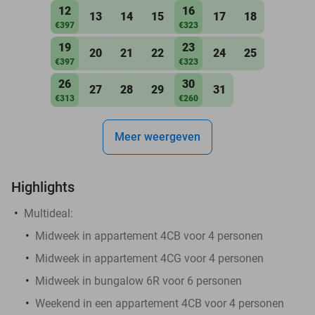
12
16
13
14
15
17
18
€397
€323
19
23
20
21
22
24
25
€397
€323
26
30
27
28
29
31
€313
€260
Meer weergeven
Highlights
Multideal:
Midweek in appartement 4CB voor 4 personen
Midweek in appartement 4CG voor 4 personen
Midweek in bungalow 6R voor 6 personen
Weekend in een appartement 4CB voor 4 personen