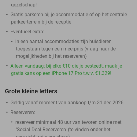
gezelschap!
Gratis parkeren bij je accommodatie of op het centrale
parkeerterrein bij de receptie
Eventueel extra:
in een aantal accommodaties zijn huisdieren
toegestaan tegen een meerprijs (vraag naar de
mogelijkheden bij het reserveren)
Alleen vandaag: bij elke €10 die je besteedt, maak je
gratis kans op een iPhone 17 Pro t.w.v. €1.329!
Grote kleine letters
Geldig vanaf moment van aankoop t/m 31 dec 2026
Reserveren:
reserveer minimaal 48 uur van tevoren online met
'Social Deal Reserveren' (te vinden onder het
overzicht:
mijn vouchers
)