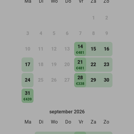
Ma
Di
Wo
Do
Vr
Za
Zo
1
2
3
4
5
6
7
8
9
14
10
11
12
13
15
16
€481
21
17
18
19
20
22
23
€481
28
24
25
26
27
29
30
€338
31
€439
september 2026
Ma
Di
Wo
Do
Vr
Za
Zo