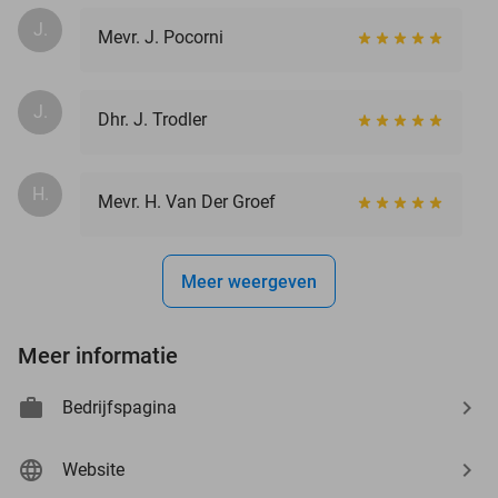
J.
Mevr. J. Pocorni
J.
Dhr. J. Trodler
H.
Mevr. H. Van Der Groef
Meer weergeven
Meer informatie
Bedrijfspagina
Website