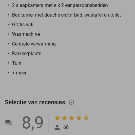
2 slaapkamers met elk 2 eenpersoonsbedden
Badkamer met douche en/of bad, wastafel en toilet
Gratis wifi
Wasmachine
Centrale verwarming
Parkeerplaats
Tuin
+ meer
Selectie van recensies
info_outlined
8,9
60