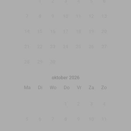
1
2
3
4
5
6
7
8
9
10
11
12
13
14
15
16
17
18
19
20
21
22
23
24
25
26
27
28
29
30
oktober 2026
Ma
Di
Wo
Do
Vr
Za
Zo
1
2
3
4
5
6
7
8
9
10
11