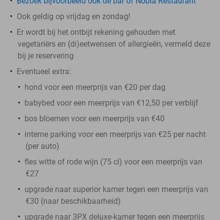
Bezoek bijvoorbeeld ook de bar of Nobla Restaurant
Ook geldig op vrijdag en zondag!
Er wordt bij het ontbijt rekening gehouden met
vegetariërs en (di)eetwensen of allergieën, vermeld deze
bij je reservering
Eventueel extra:
hond voor een meerprijs van €20 per dag
babybed voor een meerprijs van €12,50 per verblijf
bos bloemen voor een meerprijs van €40
interne parking voor een meerprijs van €25 per nacht
(per auto)
fles witte of rode wijn (75 cl) voor een meerprijs van
€27
upgrade naar superior kamer tegen een meerprijs van
€30 (naar beschikbaarheid)
upgrade naar 3PX deluxe-kamer tegen een meerprijs