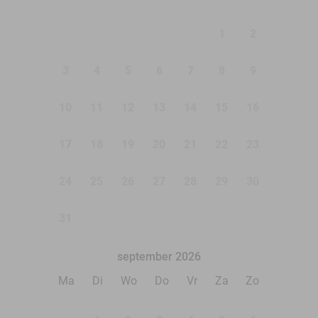
1
2
3
4
5
6
7
8
9
10
11
12
13
14
15
16
17
18
19
20
21
22
23
24
25
26
27
28
29
30
31
september 2026
Ma
Di
Wo
Do
Vr
Za
Zo