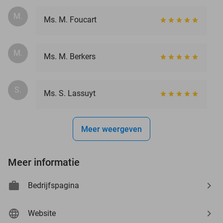
M.
Ms. M. Foucart
M.
Ms. M. Berkers
S.
Ms. S. Lassuyt
Meer weergeven
Meer informatie
Bedrijfspagina
Website