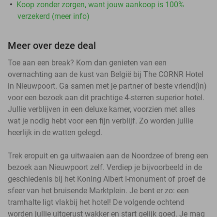
Koop zonder zorgen, want jouw aankoop is 100%
verzekerd (meer info)
Meer over deze deal
Toe aan een break? Kom dan genieten van een
overnachting aan de kust van België bij The CORNR Hotel
in Nieuwpoort. Ga samen met je partner of beste vriend(in)
voor een bezoek aan dit prachtige 4-sterren superior hotel.
Jullie verblijven in een deluxe kamer, voorzien met alles
wat je nodig hebt voor een fijn verblijf. Zo worden jullie
heerlijk in de watten gelegd.
Trek eropuit en ga uitwaaien aan de Noordzee of breng een
bezoek aan Nieuwpoort zelf. Verdiep je bijvoorbeeld in de
geschiedenis bij het Koning Albert I-monument of proef de
sfeer van het bruisende Marktplein. Je bent er zo: een
tramhalte ligt vlakbij het hotel! De volgende ochtend
worden jullie uitgerust wakker en start gelijk goed. Je mag