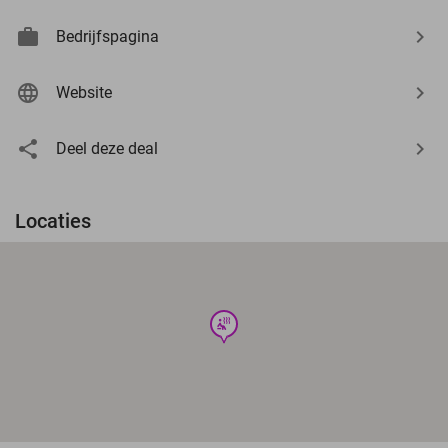
Bedrijfspagina
Website
Deel deze deal
Locaties
wellness