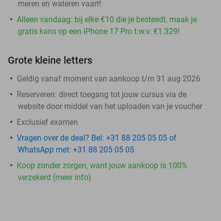
meren en wateren vaart!
Alleen vandaag: bij elke €10 die je besteedt, maak je
gratis kans op een iPhone 17 Pro t.w.v. €1.329!
Grote kleine letters
Geldig vanaf moment van aankoop t/m 31 aug 2026
Reserveren:
direct toegang tot jouw cursus via de
website door middel van het uploaden van je voucher
Exclusief examen
Vragen over de deal? Bel: +31 88 205 05 05 of
WhatsApp met: +31 88 205 05 05
Koop zonder zorgen, want jouw aankoop is 100%
verzekerd (meer info)