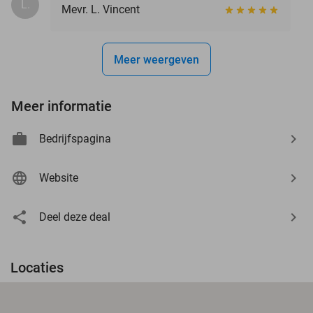
L.
Mevr. L. Vincent
Meer weergeven
Meer informatie
Bedrijfspagina
Website
Deel deze deal
Locaties