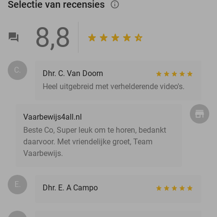
Selectie van recensies
info_outlined
8,8
C.
Dhr. C. Van Doorn
Heel uitgebreid met verhelderende video's.
Vaarbewijs4all.nl
Beste Co, Super leuk om te horen, bedankt
daarvoor. Met vriendelijke groet, Team
Vaarbewijs.
E.
Dhr. E. A Campo