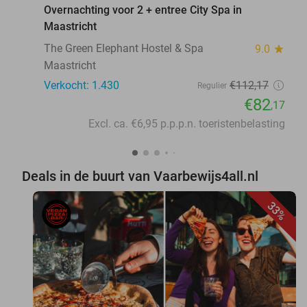
Overnachting voor 2 + entree City Spa in
Maastricht
The Green Elephant Hostel & Spa
9.0
star
Maastricht
Verkocht: 1.430
€112
,17
Regulier
€82
,17
Excl. ca. €6,95 p.p.p.n. toeristenbelasting
Deals in de buurt van Vaarbewijs4all.nl
33%