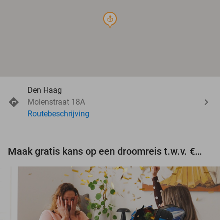
course
Den Haag
Molenstraat 18A
Routebeschrijving
Maak gratis kans op een droomreis t.w.v. €3.000!