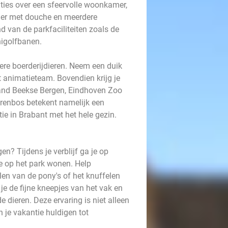
ies over een sfeervolle woonkamer,
mer met douche en meerdere
van de parkfaciliteiten zoals de
nigolfbanen.
ere boerderijdieren. Neem een duik
animatieteam. Bovendien krijg je
land Beekse Bergen, Eindhoven Zoo
renbos betekent namelijk een
tie in Brabant met het hele gezin.
en? Tijdens je verblijf ga je op
die op het park wonen. Help
len van de pony's of het knuffelen
je de fijne kneepjes van het vak en
e dieren. Deze ervaring is niet alleen
 je vakantie huldigen tot