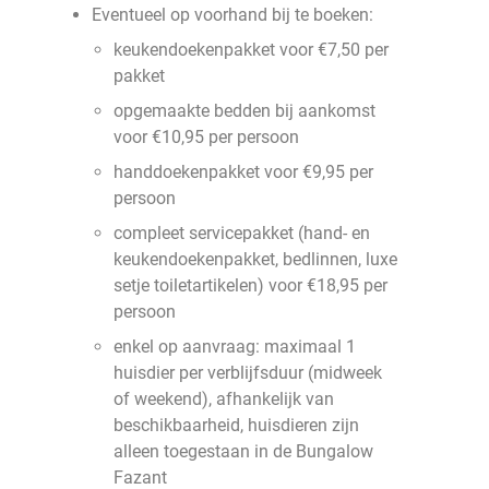
Eventueel op voorhand bij te boeken:
keukendoekenpakket voor €7,50 per
pakket
opgemaakte bedden bij aankomst
voor €10,95 per persoon
handdoekenpakket voor €9,95 per
persoon
compleet servicepakket (hand- en
keukendoekenpakket, bedlinnen, luxe
setje toiletartikelen) voor €18,95 per
persoon
enkel op aanvraag: maximaal 1
huisdier per verblijfsduur (midweek
of weekend), afhankelijk van
beschikbaarheid, huisdieren zijn
alleen toegestaan in de Bungalow
Fazant