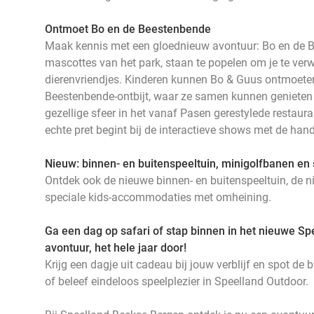
Ontmoet Bo en de Beestenbende
Maak kennis met een gloednieuw avontuur: Bo en de 
mascottes van het park, staan te popelen om je te ve
dierenvriendjes. Kinderen kunnen Bo & Guus ontmoeten
Beestenbende-ontbijt, waar ze samen kunnen genieten v
gezellige sfeer in het vanaf Pasen gerestylede restauran
echte pret begint bij de interactieve shows met de ha
Nieuw: binnen- en buitenspeeltuin, minigolfbanen e
Ontdek ook de nieuwe binnen- en buitenspeeltuin, de 
speciale kids-accommodaties met omheining.
Ga een dag op safari of stap binnen in het nieuwe Sp
avontuur, het hele jaar door!
Krijg een dagje uit cadeau bij jouw verblijf en spot de 
of beleef eindeloos speelplezier in Speelland Outdoor.