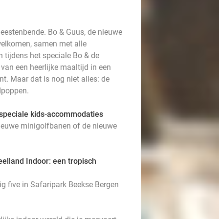
Beestenbende. Bo & Guus, de nieuwe
rwelkomen, samen met alle
 tijdens het speciale Bo & de
an een heerlijke maaltijd in een
t. Maar dat is nog niet alles: de
ndpoppen.
n speciale kids-accommodaties
nieuwe minigolfbanen of de nieuwe
eelland Indoor: een tropisch
big five in Safaripark Beekse Bergen