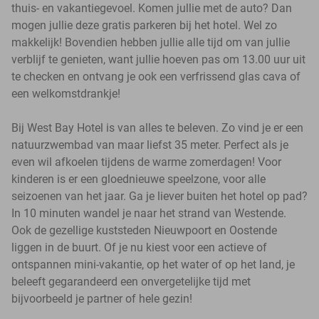
thuis- en vakantiegevoel. Komen jullie met de auto? Dan
mogen jullie deze gratis parkeren bij het hotel. Wel zo
makkelijk! Bovendien hebben jullie alle tijd om van jullie
verblijf te genieten, want jullie hoeven pas om 13.00 uur uit
te checken en ontvang je ook een verfrissend glas cava of
een welkomstdrankje!
Bij West Bay Hotel is van alles te beleven. Zo vind je er een
natuurzwembad van maar liefst 35 meter. Perfect als je
even wil afkoelen tijdens de warme zomerdagen! Voor
kinderen is er een gloednieuwe speelzone, voor alle
seizoenen van het jaar. Ga je liever buiten het hotel op pad?
In 10 minuten wandel je naar het strand van Westende.
Ook de gezellige kuststeden Nieuwpoort en Oostende
liggen in de buurt. Of je nu kiest voor een actieve of
ontspannen mini-vakantie, op het water of op het land, je
beleeft gegarandeerd een onvergetelijke tijd met
bijvoorbeeld je partner of hele gezin!