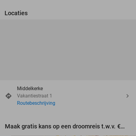
Locaties
Middelkerke
Vakantiestraat 1
Routebeschrijving
Maak gratis kans op een droomreis t.w.v. €3.000!