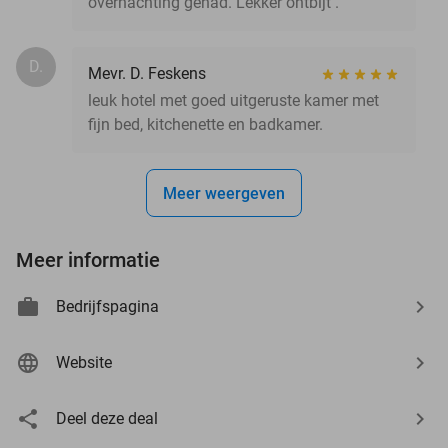
overnachting gehad. Lekker ontbijt .
D.
Mevr. D. Feskens
leuk hotel met goed uitgeruste kamer met
fijn bed, kitchenette en badkamer.
Meer weergeven
Meer informatie
Bedrijfspagina
Website
Deel deze deal