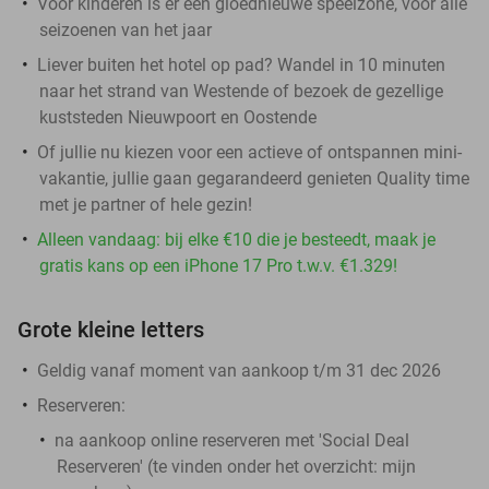
Voor kinderen is er een gloednieuwe speelzone, voor alle
seizoenen van het jaar
Liever buiten het hotel op pad? Wandel in 10 minuten
naar het strand van Westende of bezoek de gezellige
kuststeden Nieuwpoort en Oostende
Of jullie nu kiezen voor een actieve of ontspannen mini-
vakantie, jullie gaan gegarandeerd genieten Quality time
met je partner of hele gezin!
Alleen vandaag: bij elke €10 die je besteedt, maak je
gratis kans op een iPhone 17 Pro t.w.v. €1.329!
Grote kleine letters
Geldig vanaf moment van aankoop t/m 31 dec 2026
Reserveren:
na aankoop online reserveren met 'Social Deal
Reserveren' (te vinden onder het overzicht:
mijn