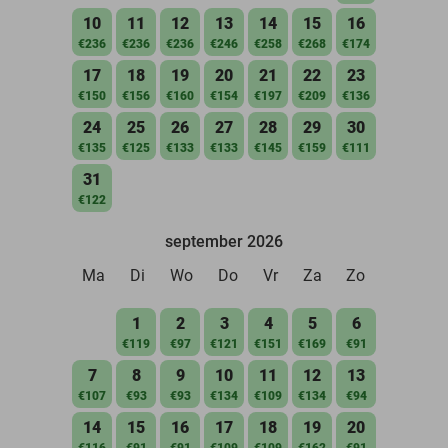
10
11
12
13
14
15
16
€236
€236
€236
€246
€258
€268
€174
17
18
19
20
21
22
23
€150
€156
€160
€154
€197
€209
€136
24
25
26
27
28
29
30
€135
€125
€133
€133
€145
€159
€111
31
€122
september 2026
Ma
Di
Wo
Do
Vr
Za
Zo
1
2
3
4
5
6
€119
€97
€121
€151
€169
€91
7
8
9
10
11
12
13
€107
€93
€93
€134
€109
€134
€94
14
15
16
17
18
19
20
€116
€91
€91
€109
€109
€162
€91