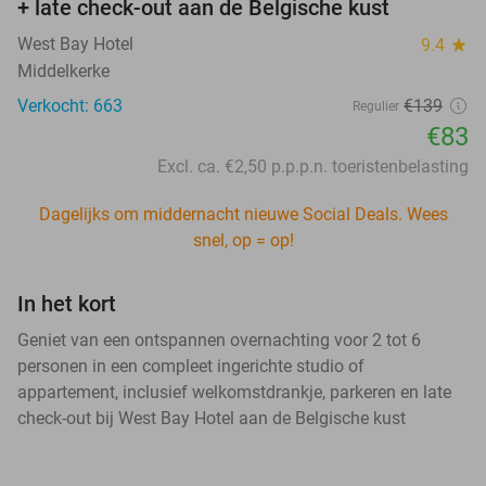
+ late check-out aan de Belgische kust
West Bay Hotel
9.4
star
Middelkerke
Verkocht: 663
€139
Regulier
€83
Excl. ca. €2,50 p.p.p.n. toeristenbelasting
Dagelijks om middernacht nieuwe Social Deals. Wees
snel, op = op!
In het kort
Geniet van een ontspannen overnachting voor 2 tot 6
personen in een compleet ingerichte studio of
appartement, inclusief welkomstdrankje, parkeren en late
check-out bij West Bay Hotel aan de Belgische kust