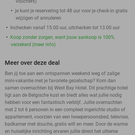
vouchers
)
je kunt je reservering tot 48 uur voor je check-in gratis
wijzigen of annuleren
Inchecken vanaf 15.00 uur, uitchecken tot 13.00 uur
Koop zonder zorgen, want jouw aankoop is 100%
verzekerd (meer info)
Meer over deze deal
Ben jij toe aan een ontspannen weekend weg of zalige
mini-vakantie met je favoriete gezelschap? Kom dan
samen overnachten bij West Bay Hotel. Dit prachtige hotel
ligt aan de Belgische kust en biedt alles wat jullie nodig
hebben voor een fantastisch verblijf. Jullie overnachten
met 2 tot 6 personen in een compleet ingerichte studio of
appartement, voorzien van een tweepersoonsbed, televisie,
badkamer met douche, gratis wifi en meer. Door de warme
en huiselijke inrichting ervaren jullie direct het ultieme