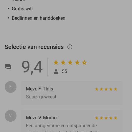
Gratis wifi
Bedlinnen en handdoeken
Selectie van recensies
info_outlined
9,4
55
F.
Mevr. F. Thijs
Super geweest
V.
Mevr. V. Mortier
Een aangename en ontspannende