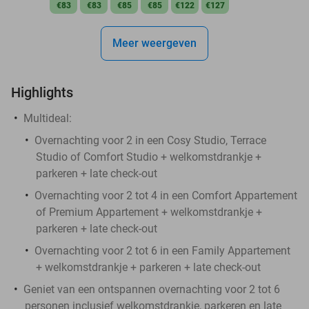
€83
€83
€85
€85
€122
€127
Meer weergeven
Highlights
Multideal:
Overnachting voor 2 in een Cosy Studio, Terrace
Studio of Comfort Studio + welkomstdrankje +
parkeren + late check-out
Overnachting voor 2 tot 4 in een Comfort Appartement
of Premium Appartement + welkomstdrankje +
parkeren + late check-out
Overnachting voor 2 tot 6 in een Family Appartement
+ welkomstdrankje + parkeren + late check-out
Geniet van een ontspannen overnachting voor 2 tot 6
personen inclusief welkomstdrankje, parkeren en late