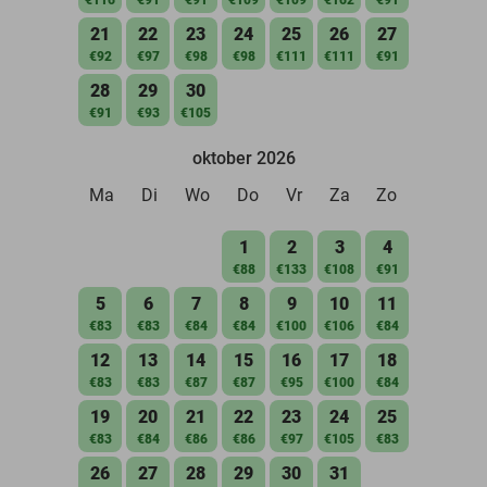
21
22
23
24
25
26
27
€92
€97
€98
€98
€111
€111
€91
28
29
30
€91
€93
€105
oktober 2026
Ma
Di
Wo
Do
Vr
Za
Zo
1
2
3
4
€88
€133
€108
€91
5
6
7
8
9
10
11
€83
€83
€84
€84
€100
€106
€84
12
13
14
15
16
17
18
€83
€83
€87
€87
€95
€100
€84
19
20
21
22
23
24
25
€83
€84
€86
€86
€97
€105
€83
26
27
28
29
30
31