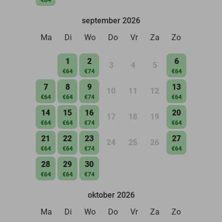
september 2026
Ma
Di
Wo
Do
Vr
Za
Zo
1
2
6
3
4
5
€64
€74
€64
7
8
9
13
10
11
12
€64
€64
€74
€64
14
15
16
20
17
18
19
€64
€64
€74
€64
21
22
23
27
24
25
26
€64
€64
€74
€64
28
29
30
€64
€64
€74
oktober 2026
Ma
Di
Wo
Do
Vr
Za
Zo