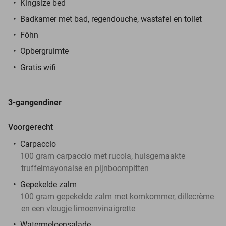
Kingsize bed
Badkamer met bad, regendouche, wastafel en toilet
Föhn
Opbergruimte
Gratis wifi
3-gangendiner
Voorgerecht
Carpaccio
100 gram carpaccio met rucola, huisgemaakte
truffelmayonaise en pijnboompitten
Gepekelde zalm
100 gram gepekelde zalm met komkommer, dillecrème
en een vleugje limoenvinaigrette
Watermeloensalade