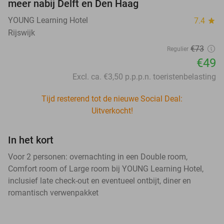
meer nabij Delft en Den Haag
YOUNG Learning Hotel
7.4
star
Rijswijk
€73
Regulier
€49
Excl. ca. €3,50 p.p.p.n. toeristenbelasting
Tijd resterend tot de nieuwe Social Deal:
Uitverkocht!
In het kort
Voor 2 personen: overnachting in een Double room,
Comfort room of Large room bij YOUNG Learning Hotel,
inclusief late check-out en eventueel ontbijt, diner en
romantisch verwenpakket