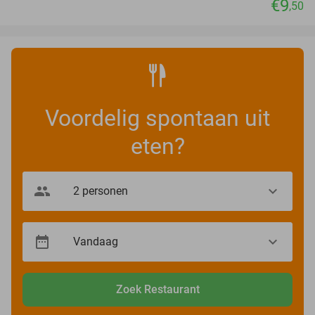
€9
,50
Voordelig spontaan uit
eten?
Zoek Restaurant