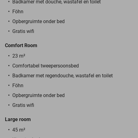
Badkamer met douche, wastafel en toilet
Föhn
Opbergruimte onder bed
Gratis wifi
Comfort Room
23 m²
Comfortabel tweepersoonsbed
Badkamer met regendouche, wastafel en toilet
Föhn
Opbergruimte onder bed
Gratis wifi
Large room
45 m²