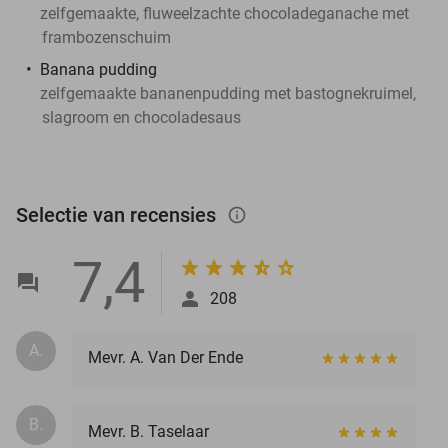
zelfgemaakte, fluweelzachte chocoladeganache met
frambozenschuim
Banana pudding
zelfgemaakte bananenpudding met bastognekruimel,
slagroom en chocoladesaus
Selectie van recensies
info_outlined
7,4
208
A.
Mevr. A. Van Der Ende
B.
Mevr. B. Taselaar