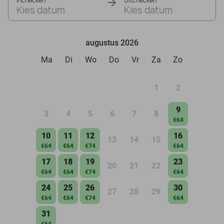
Inchecken
Uitchecken
Kies datum
Kies datum
augustus 2026
Ma
Di
Wo
Do
Vr
Za
Zo
1
2
9
3
4
5
6
7
8
€64
10
11
12
16
13
14
15
€64
€64
€74
€64
17
18
19
23
20
21
22
€64
€64
€74
€64
24
25
26
30
27
28
29
€64
€64
€74
€64
31
€64