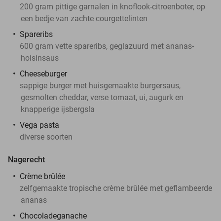
200 gram pittige garnalen in knoflook-citroenboter, op
een bedje van zachte courgettelinten
Spareribs
600 gram vette spareribs, geglazuurd met ananas-
hoisinsaus
Cheeseburger
sappige burger met huisgemaakte burgersaus,
gesmolten cheddar, verse tomaat, ui, augurk en
knapperige ijsbergsla
Vega pasta
diverse soorten
Nagerecht
Crème brûlée
zelfgemaakte tropische crème brûlée met geflambeerde
ananas
Chocoladeganache