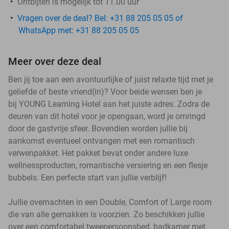
Ontbijten is mogelijk tot 11.00 uur
Vragen over de deal? Bel: +31 88 205 05 05 of
WhatsApp met: +31 88 205 05 05
Meer over deze deal
Ben jij toe aan een avontuurlijke of juist relaxte tijd met je
geliefde of beste vriend(in)? Voor beide wensen ben je
bij YOUNG Learning Hotel aan het juiste adres. Zodra de
deuren van dit hotel voor je opengaan, word je omringd
door de gastvrije sfeer. Bovendien worden jullie bij
aankomst eventueel ontvangen met een romantisch
verwenpakket. Het pakket bevat onder andere luxe
wellnessproducten, romantische versiering en een flesje
bubbels. Een perfecte start van jullie verblijf!
Jullie overnachten in een Double, Comfort of Large room
die van alle gemakken is voorzien. Zo beschikken jullie
over een comfortabel tweepersoonsbed, badkamer met