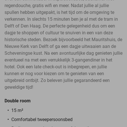
regendouche, gratis wifi en meer. Nadat jullie al jullie
spullen hebben uitgepakt, is het tijd om de omgeving te
verkennen. In slechts 15 minuten ben je al met de tram in
Delft of Den Haag. De perfecte gelegenheid dus om een
dagje te shoppen of cultuur te snuiven in een van deze
historische steden. Bezoek bijvoorbeeld het Mauritshuis, de
Nieuwe Kerk van Delft of ga een dagje uitwaaien aan de
Scheveningse kust. Na een avontuurlijke dag genieten jullie
eventueel na met een verrukkelijk 3-gangendiner in het
hotel. Ook een late check-out is inbegrepen, en jullie
kunnen er nog voor kiezen om te genieten van een
uitgebreid ontbijt. Zo beleven jullie gegarandeerd een
geweldige tijd!
Double room
15 m²
Comfortabel tweepersoonsbed