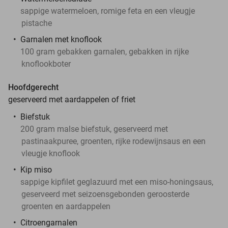
sappige watermeloen, romige feta en een vleugje
pistache
Garnalen met knoflook
100 gram gebakken garnalen, gebakken in rijke
knoflookboter
Hoofdgerecht
geserveerd met aardappelen of friet
Biefstuk
200 gram malse biefstuk, geserveerd met
pastinaakpuree, groenten, rijke rodewijnsaus en een
vleugje knoflook
Kip miso
sappige kipfilet geglazuurd met een miso-honingsaus,
geserveerd met seizoensgebonden geroosterde
groenten en aardappelen
Citroengarnalen