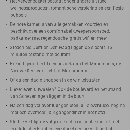
Het verwenpakket bestaat onder andere uit luxe
wellnessproducten, romantische versiering en een flesje
bubbels
De hotelkamer is van alle gemakken voorzien en
beschikt over een comfortabel tweepersoonsbed,
badkamer met regendouche, gratis wifi en meer
Steden als Delft en Den Haag liggen op slechts 15
minuten afstand met de tram
Breng bijvoorbeeld een bezoek aan het Mauritshuis, de
Nieuwe Kerk van Delft of Madurodam
Of ga een dagje shoppen in de winkelstraten
Liever even uitwaaien? Ook de boulevard en het strand
van Scheveningen liggen in de buurt
Na een dag vol avontuur genieten jullie eventueel nog na
met een overheerlijk 3-gangendiner in het hotel
Sluit je verblijf de volgende ochtend in alle rust af met
een late check-out en eventueel een heerlijk ontbijt