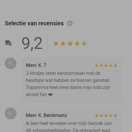
Selectie van recensies
info_outlined
9,2
K.
Mevr. K. T
3 kindjes laten kennismaken met de
headspa wat hebben ze hiervan genoten.
Topservice heel lieve dame mijn kids zijn
alvast fan ❤️
K.
Mevr. K. Berckmans
Ik ben heel tevreden over mijn bezoek aan
dit schoonheidssalon. De ontvangst was