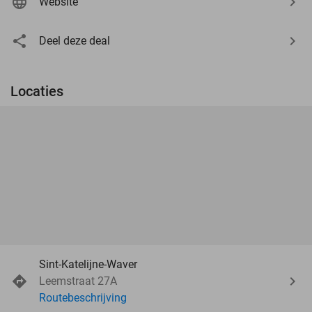
Website
Deel deze deal
Locaties
Sint-Katelijne-Waver
Leemstraat 27A
Routebeschrijving