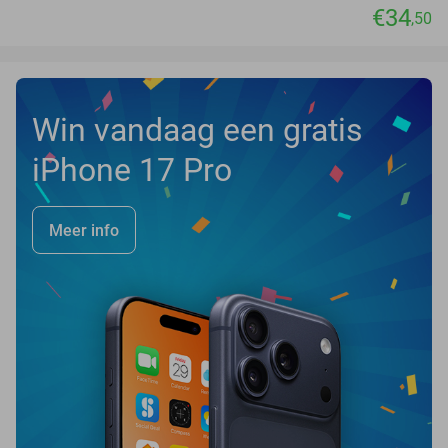
€34
,50
Win vandaag een gratis
iPhone 17 Pro
Meer info