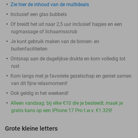
Zie hier de inhoud van de multideals
Inclusief een glas bubbels
Of breidt het uit naar 2,5 uur inclusief hapjes en een
rugmassage of lichaamsscrub
Je kunt gebruik maken van de binnen- en
buitenfaciliteiten
Ontsnap aan de dagelijkse drukte en kom volledig tot
rust
Kom langs met je favoriete gezelschap en geniet samen
van dit fijne relaxmoment!
Ook geldig in het weekend!
Alleen vandaag: bij elke €10 die je besteedt, maak je
gratis kans op een iPhone 17 Pro t.w.v. €1.329!
Grote kleine letters