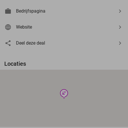
Bedrijfspagina
Website
Deel deze deal
Locaties
wellness