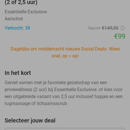
(2 of 2,5 uur)
Essentielle Exclusive
Aarschot
Verkocht: 38
€149
,50
Regulier
€99
Dagelijks om middernacht nieuwe Social Deals. Wees
snel, op = op!
In het kort
Geniet samen met je favoriete gezelschap van een
privéwellness (2 uur) bij Essentielle Exclusive: of kies voor
een uitgebreide variant van 2,5 uur inclusief hapjes en een
rugmassage of lichaamsscrub
Selecteer jouw deal