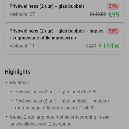
Privéwellness (2 uur) + glas bubbels
34%
€99
Verkocht: 27
€149
,50
Privéwellness (2 uur) + glas bubbels + hapjes
35%
+ rugmassage of lichaamsscrub
€154
Verkocht: 11
€240
,90
Highlights
Multideal:
Privéwellness (2 uur) + glas bubbels €99
Privéwellness (2 uur) + glas bubbels + hapjes +
rugmassage of lichaamsscrub €154,90
Geniet 2 uur lang pure rust en ontspanning in een
privéwellness voor 2 personen