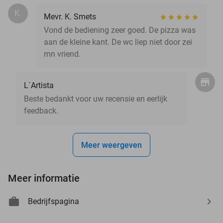
K.
Mevr. K. Smets
Vond de bediening zeer goed. De pizza was
aan de kleine kant. De wc liep niet door zei
mn vriend.
L´Artista
Beste bedankt voor uw recensie en eerlijk
feedback.
Meer weergeven
Meer informatie
Bedrijfspagina