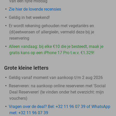
van een fijne middag
Zie hier de lovende recensies
Geldig in het weekend!
Er wordt rekening gehouden met vegetariërs en
(di)eetwensen of allergieën, vermeld deze bij je
reservering
Alleen vandaag: bij elke €10 die je besteedt, maak je
gratis kans op een iPhone 17 Pro t.w.v. €1.329!
Grote kleine letters
Geldig vanaf moment van aankoop t/m 2 aug 2026
Reserveren:
na aankoop online reserveren met 'Social
Deal Reserveren' (te vinden onder het overzicht:
mijn
vouchers
)
Vragen over de deal? Bel: +32 11 96 07 39 of WhatsApp
met: +32 11 96 07 39