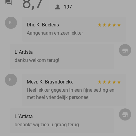
8,7
197
K.
Dhr. K. Buelens
Aangenaam en zeer lekker
L´Artista
danku welkom terug!
K.
Mevr. K. Bruyndonckx
Heel lekker gegeten in een fijne setting en
met heel vriendelijk personeel
L´Artista
bedankt wij zien u graag terug.