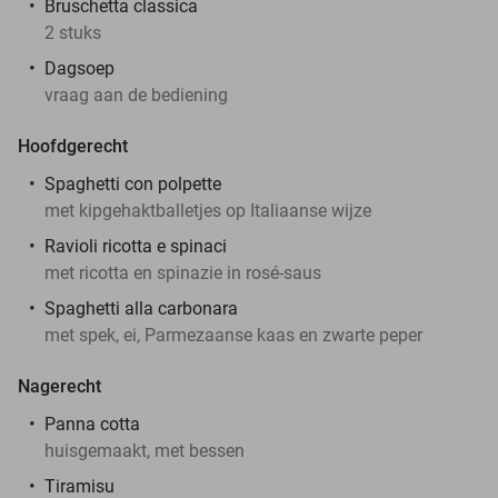
Bruschetta classica
2 stuks
Dagsoep
vraag aan de bediening
Hoofdgerecht
Spaghetti con polpette
met kipgehaktballetjes op Italiaanse wijze
Ravioli ricotta e spinaci
met ricotta en spinazie in rosé-saus
Spaghetti alla carbonara
met spek, ei, Parmezaanse kaas en zwarte peper
Nagerecht
Panna cotta
huisgemaakt, met bessen
Tiramisu