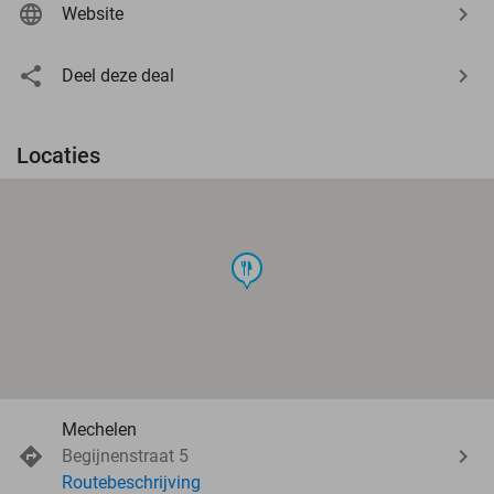
Website
Deel deze deal
Locaties
food
Mechelen
Begijnenstraat 5
Routebeschrijving