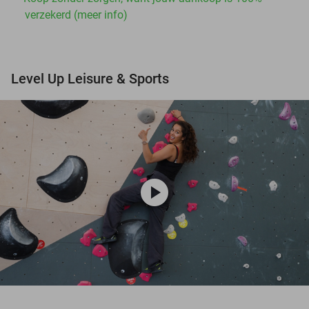
verzekerd (meer info)
Level Up Leisure & Sports
play_circle