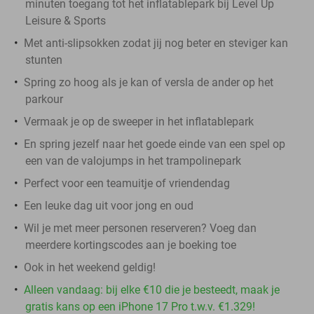
minuten toegang tot het inflatablepark bij Level Up
Leisure & Sports
Met anti-slipsokken zodat jij nog beter en steviger kan
stunten
Spring zo hoog als je kan of versla de ander op het
parkour
Vermaak je op de sweeper in het inflatablepark
En spring jezelf naar het goede einde van een spel op
een van de valojumps in het trampolinepark
Perfect voor een teamuitje of vriendendag
Een leuke dag uit voor jong en oud
Wil je met meer personen reserveren? Voeg dan
meerdere kortingscodes aan je boeking toe
Ook in het weekend geldig!
Alleen vandaag: bij elke €10 die je besteedt, maak je
gratis kans op een iPhone 17 Pro t.w.v. €1.329!