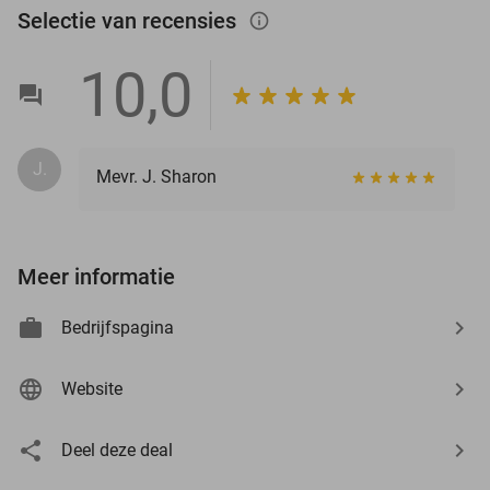
Selectie van recensies
info_outlined
10,0
J.
Mevr. J. Sharon
Meer informatie
Bedrijfspagina
Website
Deel deze deal